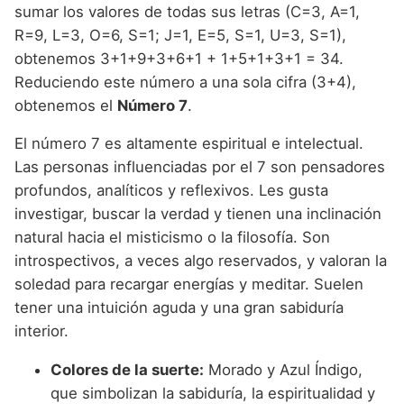
sumar los valores de todas sus letras (C=3, A=1,
R=9, L=3, O=6, S=1; J=1, E=5, S=1, U=3, S=1),
obtenemos 3+1+9+3+6+1 + 1+5+1+3+1 = 34.
Reduciendo este número a una sola cifra (3+4),
obtenemos el
Número 7
.
El número 7 es altamente espiritual e intelectual.
Las personas influenciadas por el 7 son pensadores
profundos, analíticos y reflexivos. Les gusta
investigar, buscar la verdad y tienen una inclinación
natural hacia el misticismo o la filosofía. Son
introspectivos, a veces algo reservados, y valoran la
soledad para recargar energías y meditar. Suelen
tener una intuición aguda y una gran sabiduría
interior.
Colores de la suerte:
Morado y Azul Índigo,
que simbolizan la sabiduría, la espiritualidad y