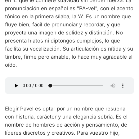
en 'L' que le confiere suavidad sin perder fuerza. La
pronunciación en español es "PA-vel", con el acento
tónico en la primera sílaba, la 'A'. Es un nombre que
fluye bien, fácil de pronunciar y recordar, y que
proyecta una imagen de solidez y distinción. No
presenta hiatos ni diptongos complejos, lo que
facilita su vocalización. Su articulación es nítida y su
timbre, firme pero amable, lo hace muy agradable al
oído.
Elegir Pavel es optar por un nombre que resuena
con historia, carácter y una elegancia sobria. Es el
nombre de hombres de acción y pensamiento, de
líderes discretos y creativos. Para vuestro hijo,