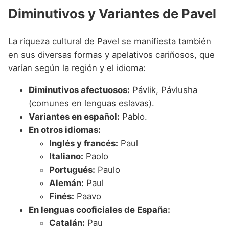
Diminutivos y Variantes de Pavel
La riqueza cultural de Pavel se manifiesta también
en sus diversas formas y apelativos cariñosos, que
varían según la región y el idioma:
Diminutivos afectuosos:
Pávlik, Pávlusha
(comunes en lenguas eslavas).
Variantes en español:
Pablo.
En otros idiomas:
Inglés y francés:
Paul
Italiano:
Paolo
Portugués:
Paulo
Alemán:
Paul
Finés:
Paavo
En lenguas cooficiales de España:
Catalán:
Pau