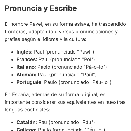
Pronuncia y Escribe
El nombre Pavel, en su forma eslava, ha trascendido
fronteras, adoptando diversas pronunciaciones y
grafías según el idioma y la cultura:
Inglés:
Paul (pronunciado "Pawl")
Francés:
Paul (pronunciado "Pol")
Italiano:
Paolo (pronunciado "Pá-o-lo")
Alemán:
Paul (pronunciado "Paúl")
Portugués:
Paulo (pronunciado "Páu-lo")
En España, además de su forma original, es
importante considerar sus equivalentes en nuestras
lenguas cooficiales:
Catalán:
Pau (pronunciado "Páu")
Gallego:
Paulo (pronunciado "Páu-lo")