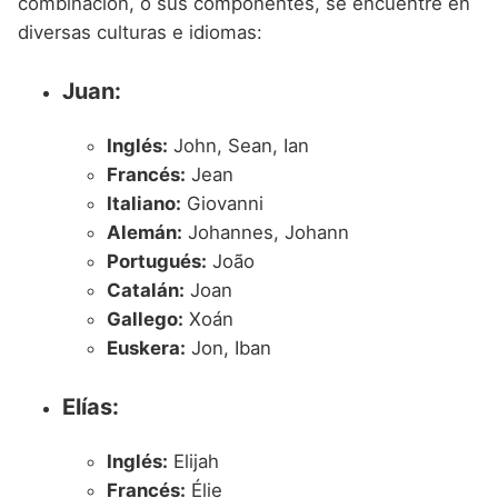
combinación, o sus componentes, se encuentre en
diversas culturas e idiomas:
Juan:
Inglés:
John, Sean, Ian
Francés:
Jean
Italiano:
Giovanni
Alemán:
Johannes, Johann
Portugués:
João
Catalán:
Joan
Gallego:
Xoán
Euskera:
Jon, Iban
Elías:
Inglés:
Elijah
Francés:
Élie