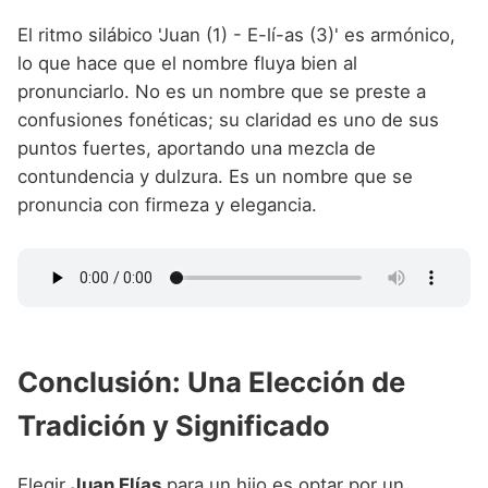
El ritmo silábico 'Juan (1) - E-lí-as (3)' es armónico,
lo que hace que el nombre fluya bien al
pronunciarlo. No es un nombre que se preste a
confusiones fonéticas; su claridad es uno de sus
puntos fuertes, aportando una mezcla de
contundencia y dulzura. Es un nombre que se
pronuncia con firmeza y elegancia.
Conclusión: Una Elección de
Tradición y Significado
Elegir
Juan Elías
para un hijo es optar por un