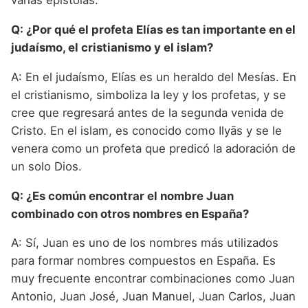
varias epístolas.
Q: ¿Por qué el profeta Elías es tan importante en el
judaísmo, el cristianismo y el islam?
A: En el judaísmo, Elías es un heraldo del Mesías. En
el cristianismo, simboliza la ley y los profetas, y se
cree que regresará antes de la segunda venida de
Cristo. En el islam, es conocido como Ilyās y se le
venera como un profeta que predicó la adoración de
un solo Dios.
Q: ¿Es común encontrar el nombre Juan
combinado con otros nombres en España?
A: Sí, Juan es uno de los nombres más utilizados
para formar nombres compuestos en España. Es
muy frecuente encontrar combinaciones como Juan
Antonio, Juan José, Juan Manuel, Juan Carlos, Juan