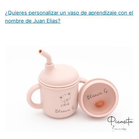
¿Quieres personalizar un vaso de aprendizaje con el
nombre de Juan Elias?