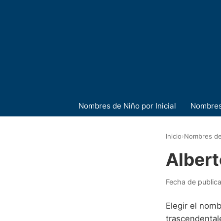
Nombres de Niño por Inicial
Nombres
Inicio
›
Nombres de
Albert
Fecha de public
Elegir el nomb
trascendental