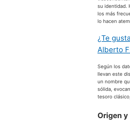
su identidad.
los más frecue
lo hacen atem
¿Te gusta
Alberto F
Según los dato
llevan este d
un nombre que
sólida, evoca
tesoro clásico
Origen y