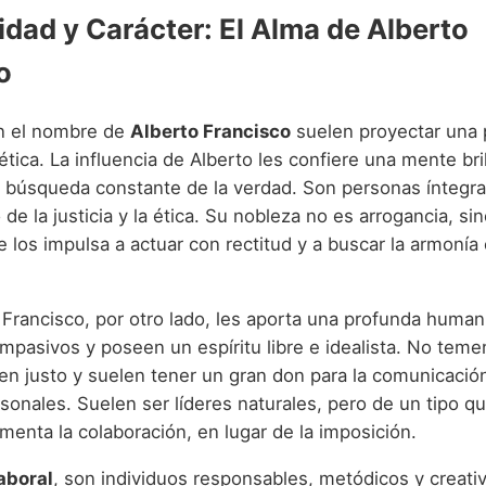
idad y Carácter: El Alma de Alberto
o
n el nombre de
Alberto Francisco
suelen proyectar una 
cética. La influencia de Alberto les confiere una mente bri
na búsqueda constante de la verdad. Son personas íntegra
 de la justicia y la ética. Su nobleza no es arrogancia, si
e los impulsa a actuar con rectitud y a buscar la armonía
 Francisco, por otro lado, les aporta una profunda human
pasivos y poseen un espíritu libre e idealista. No temen
en justo y suelen tener un gran don para la comunicación
sonales. Suelen ser líderes naturales, pero de un tipo qu
menta la colaboración, en lugar de la imposición.
aboral
, son individuos responsables, metódicos y creati