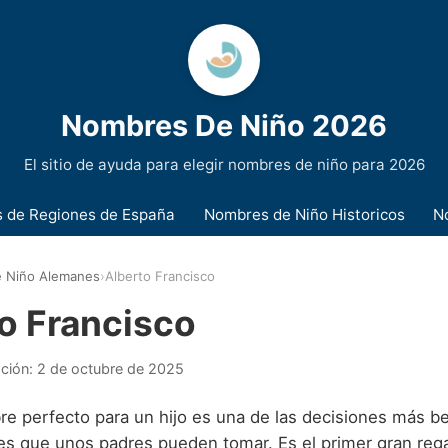
Nombres De Niño 2026
El sitio de ayuda para elegir nombres de niño para 2026
 de Regiones de España
Nombres de Niño Historicos
N
 Niño Alemanes
›
Alberto Francisco
o Francisco
ación:
2 de octubre de 2025
re perfecto para un hijo es una de las decisiones más be
es que unos padres pueden tomar. Es el primer gran regal