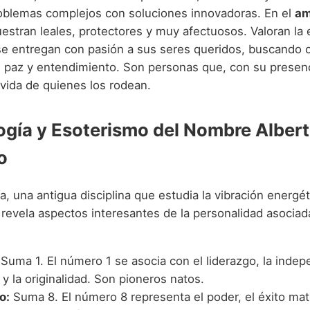
oblemas complejos con soluciones innovadoras. En el
am
estran leales, protectores y muy afectuosos. Valoran la e
 se entregan con pasión a sus seres queridos, buscando c
e paz y entendimiento. Son personas que, con su presenc
 vida de quienes los rodean.
gía y Esoterismo del Nombre Alber
o
, una antigua disciplina que estudia la vibración energét
revela aspectos interesantes de la personalidad asocia
Suma 1. El número 1 se asocia con el liderazgo, la indep
y la originalidad. Son pioneros natos.
o:
Suma 8. El número 8 representa el poder, el éxito mater