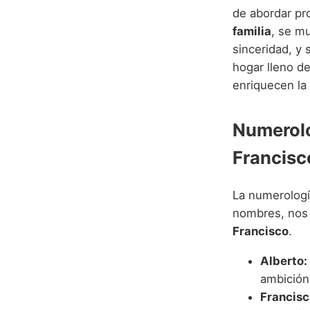
de abordar pr
familia
, se mu
sinceridad, y
hogar lleno d
enriquecen la
Numerolo
Francisc
La numerología
nombres, nos 
Francisco
.
Alberto:
ambición 
Francisc