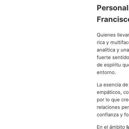
Personal
Francisc
Quienes lleva
rica y multifa
analítica y u
fuerte sentido
de espíritu qu
entorno.
La esencia de
empáticos, com
por lo que cre
relaciones per
confianza y fo
En el ámbito
l