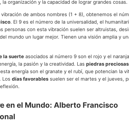
 la organización y la capacidad de lograr grandes cosas.
a vibración de ambos nombres (1 + 8), obtenemos el nú
cisco
. El 9 es el número de la universalidad, el humanitar
s personas con esta vibración suelen ser altruistas, des
del mundo un lugar mejor. Tienen una visión amplia y u
e la suerte
asociados al número 9 son el rojo y el naranj
energía, la pasión y la creatividad. Las
piedras preciosas
sta energía son el granate y el rubí, que potencian la vit
r. Los
días favorables
suelen ser el martes y el jueves, p
reflexión.
e en el Mundo: Alberto Francisco
ional