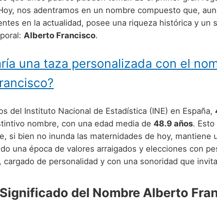
 Hoy, nos adentramos en un nombre compuesto que, aun
ntes en la actualidad, posee una riqueza histórica y un 
poral:
Alberto Francisco
.
ría una taza personalizada con el no
rancisco?
s del Instituto Nacional de Estadística (INE) en España,
istintivo nombre, con una edad media de
48.9 años
. Esto
, si bien no inunda las maternidades de hoy, mantiene 
ndo una época de valores arraigados y elecciones con pe
, cargado de personalidad y con una sonoridad que invita 
 Significado del Nombre Alberto Fra