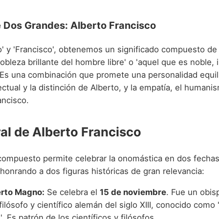
e Dos Grandes: Alberto Francisco
to' y 'Francisco', obtenemos un significado compuesto de
 nobleza brillante del hombre libre' o 'aquel que es noble, 
'. Es una combinación que promete una personalidad equil
ctual y la distinción de Alberto, y la empatía, el humanis
ancisco.
ral de Alberto Francisco
ompuesto permite celebrar la onomástica en dos fecha
, honrando a dos figuras históricas de gran relevancia:
erto Magno:
Se celebra el
15 de noviembre
. Fue un obis
filósofo y científico alemán del siglo XIII, conocido como
'. Es patrón de los científicos y filósofos.