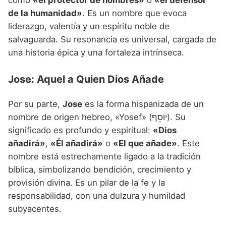
de la humanidad»
. Es un nombre que evoca
liderazgo, valentía y un espíritu noble de
salvaguarda. Su resonancia es universal, cargada de
una historia épica y una fortaleza intrínseca.
Jose: Aquel a Quien Dios Añade
Por su parte,
Jose
es la forma hispanizada de un
nombre de origen hebreo, «Yosef» (יוֹסֵף). Su
significado es profundo y espiritual:
«Dios
añadirá»
,
«Él añadirá»
o
«El que añade»
. Este
nombre está estrechamente ligado a la tradición
bíblica, simbolizando bendición, crecimiento y
provisión divina. Es un pilar de la fe y la
responsabilidad, con una dulzura y humildad
subyacentes.