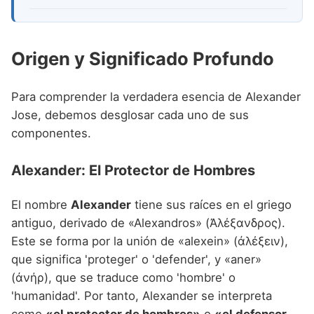
Origen y Significado Profundo
Para comprender la verdadera esencia de Alexander
Jose, debemos desglosar cada uno de sus
componentes.
Alexander: El Protector de Hombres
El nombre
Alexander
tiene sus raíces en el griego
antiguo, derivado de «Alexandros» (Ἀλέξανδρος).
Este se forma por la unión de «alexein» (ἀλέξειν),
que significa 'proteger' o 'defender', y «aner»
(ἀνήρ), que se traduce como 'hombre' o
'humanidad'. Por tanto, Alexander se interpreta
como
«el protector de hombres»
o
«el defensor