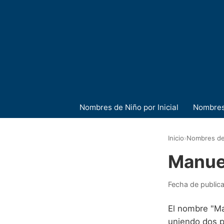
Nombres de Niño por Inicial
Nombres
Inicio
›
Nombres de
Manue
Fecha de public
El nombre "Ma
uniendo dos p