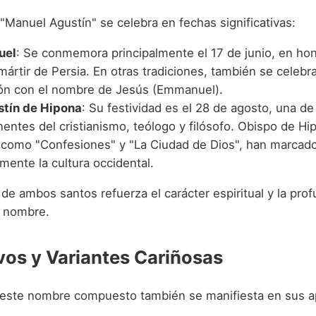
 "Manuel Agustín" se celebra en fechas significativas:
uel
: Se conmemora principalmente el 17 de junio, en ho
ártir de Persia. En otras tradiciones, también se celebra
ión con el nombre de Jesús (Emmanuel).
tín de Hipona
: Su festividad es el 28 de agosto, una de 
entes del cristianismo, teólogo y filósofo. Obispo de Hi
, como "Confesiones" y "La Ciudad de Dios", han marcad
mente la cultura occidental.
de ambos santos refuerza el carácter espiritual y la pro
l nombre.
vos y Variantes Cariñosas
 este nombre compuesto también se manifiesta en sus a