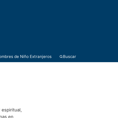
ombres de Niño Extranjeros
Buscar
espiritual,
onas en