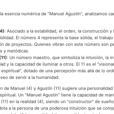
 la esencia numérica de "Manuel Agustín", analizamos ca
4)
: Asociado a la estabilidad, el orden, la construcción y 
ilidad. El número 4 representa la base sólida, el trabajo 
ón de proyectos. Quienes vibran con este número son p
es y metódicas.
(11)
: Un número maestro, que simboliza la intuición, la in
dad y la capacidad de iluminar a otros. El 11 es el "visiona
espiritual", dotado de una percepción más allá de lo ordi
eseo de servir a la humanidad.
n de Manuel (4) y Agustín (11) sugiere una personalidad
espiritual. Un "Manuel Agustín" tiene la capacidad de man
(11) en la realidad (4), siendo un "constructor" de sueño
ota a la persona de una poderosa intuición que se com