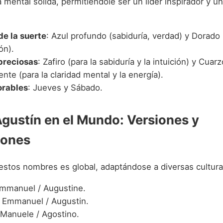
 mental sólida, permitiéndole ser un líder inspirador y un
de la suerte
: Azul profundo (sabiduría, verdad) y Dorado
ón).
preciosas
: Zafiro (para la sabiduría y la intuición) y Cuarz
nte (para la claridad mental y la energía).
orables
: Jueves y Sábado.
gustín en el Mundo: Versiones y
iones
 estos nombres es global, adaptándose a diversas cultura
Emmanuel / Augustine.
: Emmanuel / Augustin.
 Manuele / Agostino.