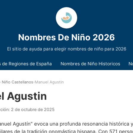
Nombres De Niño 2026
El sitio de ayuda para elegir nombres de niño para 2026
 de Regiones de España
Nombres de Niño Historicos
N
 Niño Castellanos
›
Manuel Agustin
l Agustin
ación:
2 de octubre de 2025
nuel Agustín" evoca una profunda resonancia histórica y 
ilares de la tradición onomástica hispana. Con 571 pers