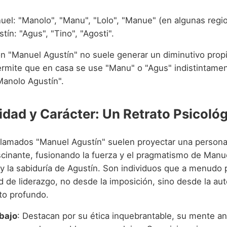
uel: "Manolo", "Manu", "Lolo", "Manue" (en algunas regi
tín: "Agus", "Tino", "Agosti".
n "Manuel Agustín" no suele generar un diminutivo propi
permite que en casa se use "Manu" o "Agus" indistintamen
Manolo Agustín".
idad y Carácter: Un Retrato Psicoló
lamados "Manuel Agustín" suelen proyectar una persona
scinante, fusionando la fuerza y el pragmatismo de Manue
 y la sabiduría de Agustín. Son individuos que a menudo
 de liderazgo, no desde la imposición, sino desde la aut
to profundo.
abajo
: Destacan por su ética inquebrantable, su mente ana