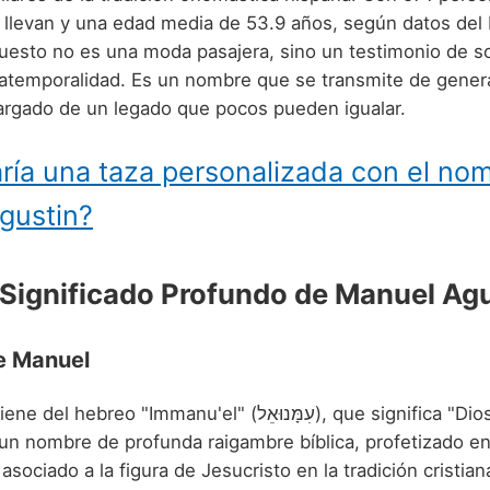
 llevan y una edad media de 53.9 años, según datos del 
sto no es una moda pasajera, sino un testimonio de so
 atemporalidad. Es un nombre que se transmite de gener
argado de un legado que pocos pueden igualar.
ría una taza personalizada con el no
gustin?
 Significado Profundo de Manuel Ag
de Manuel
reo "Immanu'el" (עִמָּנוּאֵל), que significa "Dios con
 un nombre de profunda raigambre bíblica, profetizado en
sociado a la figura de Jesucristo en la tradición cristian