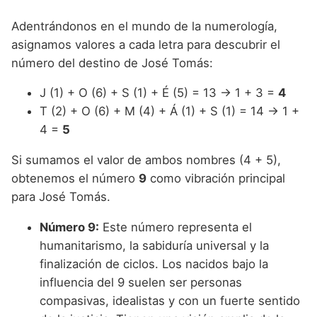
Adentrándonos en el mundo de la numerología,
asignamos valores a cada letra para descubrir el
número del destino de José Tomás:
J (1) + O (6) + S (1) + É (5) = 13 → 1 + 3 =
4
T (2) + O (6) + M (4) + Á (1) + S (1) = 14 → 1 +
4 =
5
Si sumamos el valor de ambos nombres (4 + 5),
obtenemos el número
9
como vibración principal
para José Tomás.
Número 9:
Este número representa el
humanitarismo, la sabiduría universal y la
finalización de ciclos. Los nacidos bajo la
influencia del 9 suelen ser personas
compasivas, idealistas y con un fuerte sentido