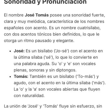
Sonoridad y Pronunciación
El nombre
José Tomás
posee una sonoridad fuerte,
clara y muy melódica, característica de los nombres
españoles con acento. Es un nombre cuatrisílabo,
con dos acentos tónicos bien definidos, lo que le
otorga un ritmo pausado y elegante.
José:
Es un bisílabo ('Jo-sé') con el acento en
la última sílaba ('sé'), lo que lo convierte en
una palabra aguda. Su 'o' y 'e' son vocales
plenas, sonoras y sin diptongos.
Tomás:
También es un bisílabo ('To-más') y
agudo, con el acento en la última sílaba ('más').
La 'o' y la 'a' son vocales abiertas que fluyen
con naturalidad.
La unión de 'José' y 'Tomás' fluye sin esfuerzo, sin