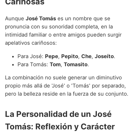
Cariñosas
Aunque
José Tomás
es un nombre que se
pronuncia con su sonoridad completa, en la
intimidad familiar o entre amigos pueden surgir
apelativos cariñosos:
Para José:
Pepe
,
Pepito
,
Che
,
Joseíto
.
Para Tomás:
Tom
,
Tomasito
.
La combinación no suele generar un diminutivo
propio más allá de 'José' o 'Tomás' por separado,
pero la belleza reside en la fuerza de su conjunto.
La Personalidad de un José
Tomás: Reflexión y Carácter