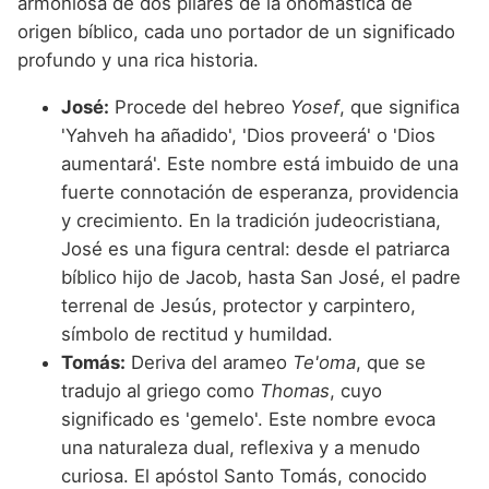
armoniosa de dos pilares de la onomástica de
origen bíblico, cada uno portador de un significado
profundo y una rica historia.
José:
Procede del hebreo
Yosef
, que significa
'Yahveh ha añadido', 'Dios proveerá' o 'Dios
aumentará'. Este nombre está imbuido de una
fuerte connotación de esperanza, providencia
y crecimiento. En la tradición judeocristiana,
José es una figura central: desde el patriarca
bíblico hijo de Jacob, hasta San José, el padre
terrenal de Jesús, protector y carpintero,
símbolo de rectitud y humildad.
Tomás:
Deriva del arameo
Te'oma
, que se
tradujo al griego como
Thomas
, cuyo
significado es 'gemelo'. Este nombre evoca
una naturaleza dual, reflexiva y a menudo
curiosa. El apóstol Santo Tomás, conocido