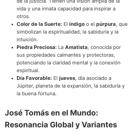
de la justicia. Tienen una visión amplia de la
vida y una innata capacidad para inspirar a
otros.
Color de la Suerte:
El
índigo
o el
púrpura
, que
simbolizan la espiritualidad, la sabiduría y la
intuición.
Piedra Preciosa:
La
Amatista
, conocida por
sus propiedades calmantes y protectoras,
potenciando la claridad mental y la conexión
espiritual.
Día Favorable:
El
jueves
, día asociado a
Júpiter, planeta de la expansión, la sabiduría y
la buena fortuna.
José Tomás en el Mundo:
Resonancia Global y Variantes