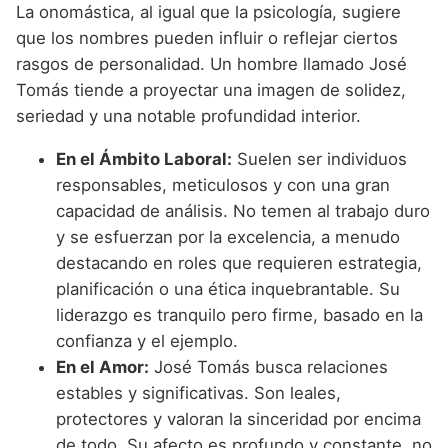
La onomástica, al igual que la psicología, sugiere
que los nombres pueden influir o reflejar ciertos
rasgos de personalidad. Un hombre llamado José
Tomás tiende a proyectar una imagen de solidez,
seriedad y una notable profundidad interior.
En el Ámbito Laboral:
Suelen ser individuos
responsables, meticulosos y con una gran
capacidad de análisis. No temen al trabajo duro
y se esfuerzan por la excelencia, a menudo
destacando en roles que requieren estrategia,
planificación o una ética inquebrantable. Su
liderazgo es tranquilo pero firme, basado en la
confianza y el ejemplo.
En el Amor:
José Tomás busca relaciones
estables y significativas. Son leales,
protectores y valoran la sinceridad por encima
de todo. Su afecto es profundo y constante, no