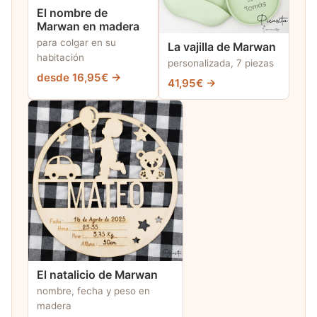
El nombre de
Marwan en madera
para colgar en su
La vajilla de Marwan
habitación
personalizada, 7 piezas
desde 16,95€ →
41,95€ →
El natalicio de Marwan
nombre, fecha y peso en
madera