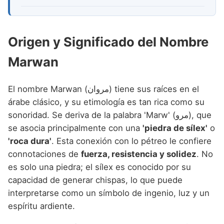
Origen y Significado del Nombre
Marwan
El nombre Marwan (مروان) tiene sus raíces en el
árabe clásico, y su etimología es tan rica como su
sonoridad. Se deriva de la palabra 'Marw' (مرو), que
se asocia principalmente con una
'piedra de sílex'
o
'roca dura'
. Esta conexión con lo pétreo le confiere
connotaciones de
fuerza, resistencia y solidez
. No
es solo una piedra; el sílex es conocido por su
capacidad de generar chispas, lo que puede
interpretarse como un símbolo de ingenio, luz y un
espíritu ardiente.