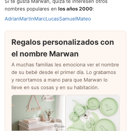
Si te gusta Marwan, quizá te interesen otros
nombres populares en
los años 2000
:
Adrian
Martin
Marc
Lucas
Samuel
Mateo
Regalos personalizados con
el nombre Marwan
A muchas familias les emociona ver el nombre
de su bebé desde el primer día. Lo grabamos
y recortamos a mano para que Marwan lo
lleve en sus cosas y en su habitación.