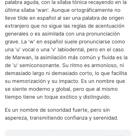
palabra aguda, con la sílaba tónica recayendo en la
última sílaba 'wan'. Aunque ortográficamente no
lleve tilde en español al ser una palabra de origen
extranjero que no sigue las reglas de acentuación
generales o es asimilada con una pronunciación
grave. La 'w' en español suele pronunciarse como
una 'u' vocal o una 'v' labiodental, pero en el caso
de Marwan, la asimilación más común y fluida es la
de 'u' semiconsonante. Su ritmo es armonioso, ni
demasiado largo ni demasiado corto, lo que facilita
su memorización y su impacto. Es un nombre que
se siente moderno y global, pero que al mismo
tiempo tiene un toque exótico y distinguido.
Es un nombre de sonoridad fuerte, pero sin
aspereza, transmitiendo confianza y serenidad.