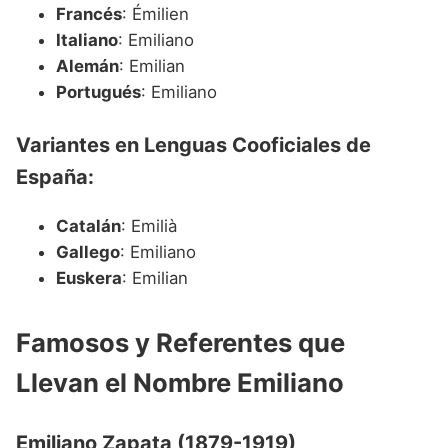
Francés
: Émilien
Italiano
: Emiliano
Alemán
: Emilian
Portugués
: Emiliano
Variantes en Lenguas Cooficiales de
España:
Catalán
: Emilià
Gallego
: Emiliano
Euskera
: Emilian
Famosos y Referentes que
Llevan el Nombre Emiliano
Emiliano Zapata (1879-1919)