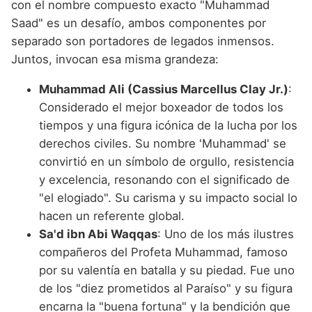
con el nombre compuesto exacto "Muhammad
Saad" es un desafío, ambos componentes por
separado son portadores de legados inmensos.
Juntos, invocan esa misma grandeza:
Muhammad Ali (Cassius Marcellus Clay Jr.)
:
Considerado el mejor boxeador de todos los
tiempos y una figura icónica de la lucha por los
derechos civiles. Su nombre 'Muhammad' se
convirtió en un símbolo de orgullo, resistencia
y excelencia, resonando con el significado de
"el elogiado". Su carisma y su impacto social lo
hacen un referente global.
Sa'd ibn Abi Waqqas
: Uno de los más ilustres
compañeros del Profeta Muhammad, famoso
por su valentía en batalla y su piedad. Fue uno
de los "diez prometidos al Paraíso" y su figura
encarna la "buena fortuna" y la bendición que