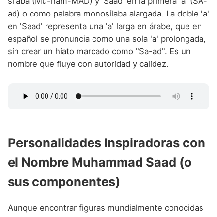
sílaba (Mu-ham-MÁD) y 'Saad' en la primera 'a' (SA-
ad) o como palabra monosílaba alargada. La doble 'a'
en 'Saad' representa una 'a' larga en árabe, que en
español se pronuncia como una sola 'a' prolongada,
sin crear un hiato marcado como "Sa-ad". Es un
nombre que fluye con autoridad y calidez.
Personalidades Inspiradoras con
el Nombre Muhammad Saad (o
sus componentes)
Aunque encontrar figuras mundialmente conocidas