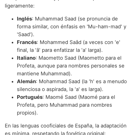
ligeramente:
Inglés
: Muhammad Saad (se pronuncia de
forma similar, con énfasis en 'Mu-ham-mad' y
'Saad').
Francés
: Mohammed Saâd (a veces con 'e'
final, la 'â' para enfatizar la 'a' larga).
Italiano
: Maometto Saad (Maometto para el
Profeta, aunque para nombres personales se
mantiene Muhammad).
Alemán
: Mohammad Saad (la 'h' es a menudo
silenciosa o aspirada, la 'a' es larga).
Portugués
: Maomé Saad (Maomé para el
Profeta, pero Muhammad para nombres
propios).
En las lenguas cooficiales de España, la adaptación
es mínima, respetando la fonética original: