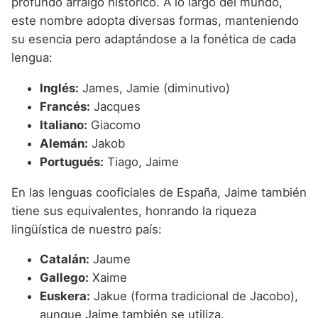
profundo arraigo histórico. A lo largo del mundo,
este nombre adopta diversas formas, manteniendo
su esencia pero adaptándose a la fonética de cada
lengua:
Inglés:
James, Jamie (diminutivo)
Francés:
Jacques
Italiano:
Giacomo
Alemán:
Jakob
Portugués:
Tiago, Jaime
En las lenguas cooficiales de España, Jaime también
tiene sus equivalentes, honrando la riqueza
lingüística de nuestro país:
Catalán:
Jaume
Gallego:
Xaime
Euskera:
Jakue (forma tradicional de Jacobo),
aunque Jaime también se utiliza.