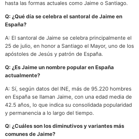
hasta las formas actuales como Jaime o Santiago.
Q: ¿Qué día se celebra el santoral de Jaime en
España?
A: El santoral de Jaime se celebra principalmente el
25 de julio, en honor a Santiago el Mayor, uno de los
apóstoles de Jesús y patrón de España.
Q: ¿Es Jaime un nombre popular en España
actualmente?
A: Sí, según datos del INE, más de 95.220 hombres
en España se llaman Jaime, con una edad media de
42.5 años, lo que indica su consolidada popularidad
y permanencia a lo largo del tiempo.
Q: ¿Cuáles son los diminutivos y variantes más
comunes de Jaime?