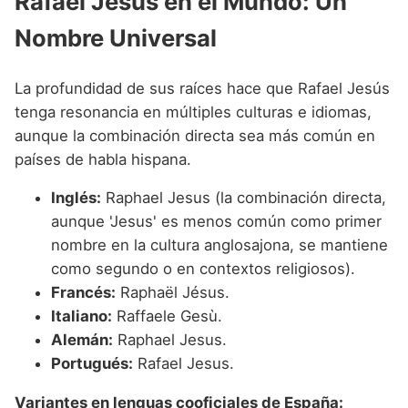
Rafael Jesús en el Mundo: Un
Nombre Universal
La profundidad de sus raíces hace que Rafael Jesús
tenga resonancia en múltiples culturas e idiomas,
aunque la combinación directa sea más común en
países de habla hispana.
Inglés:
Raphael Jesus (la combinación directa,
aunque 'Jesus' es menos común como primer
nombre en la cultura anglosajona, se mantiene
como segundo o en contextos religiosos).
Francés:
Raphaël Jésus.
Italiano:
Raffaele Gesù.
Alemán:
Raphael Jesus.
Portugués:
Rafael Jesus.
Variantes en lenguas cooficiales de España: