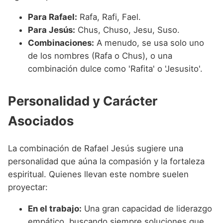
Para Rafael:
Rafa, Rafi, Fael.
Para Jesús:
Chus, Chuso, Jesu, Suso.
Combinaciones:
A menudo, se usa solo uno
de los nombres (Rafa o Chus), o una
combinación dulce como 'Rafita' o 'Jesusito'.
Personalidad y Carácter
Asociados
La combinación de Rafael Jesús sugiere una
personalidad que aúna la compasión y la fortaleza
espiritual. Quienes llevan este nombre suelen
proyectar:
En el trabajo:
Una gran capacidad de liderazgo
empático, buscando siempre soluciones que