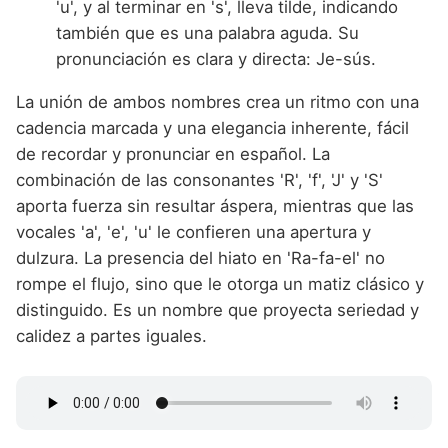
'u', y al terminar en 's', lleva tilde, indicando
también que es una palabra aguda. Su
pronunciación es clara y directa: Je-sús.
La unión de ambos nombres crea un ritmo con una
cadencia marcada y una elegancia inherente, fácil
de recordar y pronunciar en español. La
combinación de las consonantes 'R', 'f', 'J' y 'S'
aporta fuerza sin resultar áspera, mientras que las
vocales 'a', 'e', 'u' le confieren una apertura y
dulzura. La presencia del hiato en 'Ra-fa-el' no
rompe el flujo, sino que le otorga un matiz clásico y
distinguido. Es un nombre que proyecta seriedad y
calidez a partes iguales.