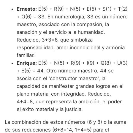
Ernesto:
E(5) + R(9) + N(5) + E(5) + S(1) + T(2)
+ O(6) = 33. En numerología, 33 es un número
maestro, asociado con la compasión, la
sanación y el servicio a la humanidad.
Reducido, 3+3=6, que simboliza
responsabilidad, amor incondicional y armonía
familiar.
Enrique:
E(5) + N(5) + R(9) + I(9) + Q(8) + U(3)
+ E(5) = 44. Otro número maestro, 44 se
asocia con el 'constructor maestro', la
capacidad de manifestar grandes logros en el
plano material con integridad. Reducido,
4+4=8, que representa la ambición, el poder,
el éxito material y la justicia.
La combinación de estos números (6 y 8) o la suma
de sus reducciones (6+8=14, 1+4=5) para el