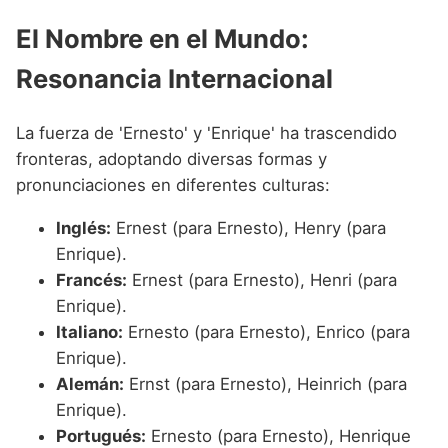
El Nombre en el Mundo:
Resonancia Internacional
La fuerza de 'Ernesto' y 'Enrique' ha trascendido
fronteras, adoptando diversas formas y
pronunciaciones en diferentes culturas:
Inglés:
Ernest (para Ernesto), Henry (para
Enrique).
Francés:
Ernest (para Ernesto), Henri (para
Enrique).
Italiano:
Ernesto (para Ernesto), Enrico (para
Enrique).
Alemán:
Ernst (para Ernesto), Heinrich (para
Enrique).
Portugués:
Ernesto (para Ernesto), Henrique