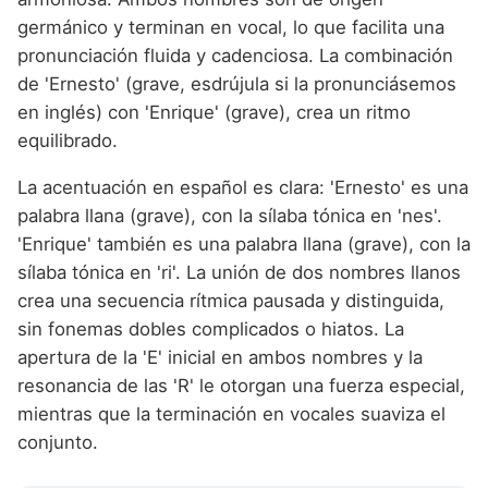
germánico y terminan en vocal, lo que facilita una
pronunciación fluida y cadenciosa. La combinación
de 'Ernesto' (grave, esdrújula si la pronunciásemos
en inglés) con 'Enrique' (grave), crea un ritmo
equilibrado.
La acentuación en español es clara: 'Ernesto' es una
palabra llana (grave), con la sílaba tónica en 'nes'.
'Enrique' también es una palabra llana (grave), con la
sílaba tónica en 'ri'. La unión de dos nombres llanos
crea una secuencia rítmica pausada y distinguida,
sin fonemas dobles complicados o hiatos. La
apertura de la 'E' inicial en ambos nombres y la
resonancia de las 'R' le otorgan una fuerza especial,
mientras que la terminación en vocales suaviza el
conjunto.