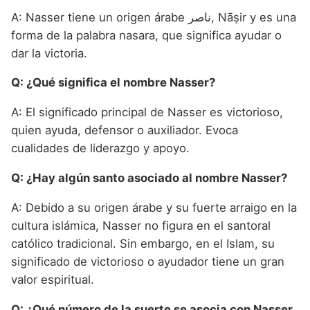
A: Nasser tiene un origen árabe ناصر, Nāṣir y es una
forma de la palabra nasara, que significa ayudar o
dar la victoria.
Q: ¿Qué significa el nombre Nasser?
A: El significado principal de Nasser es victorioso,
quien ayuda, defensor o auxiliador. Evoca
cualidades de liderazgo y apoyo.
Q: ¿Hay algún santo asociado al nombre Nasser?
A: Debido a su origen árabe y su fuerte arraigo en la
cultura islámica, Nasser no figura en el santoral
católico tradicional. Sin embargo, en el Islam, su
significado de victorioso o ayudador tiene un gran
valor espiritual.
Q: ¿Qué número de la suerte se asocia con Nasser