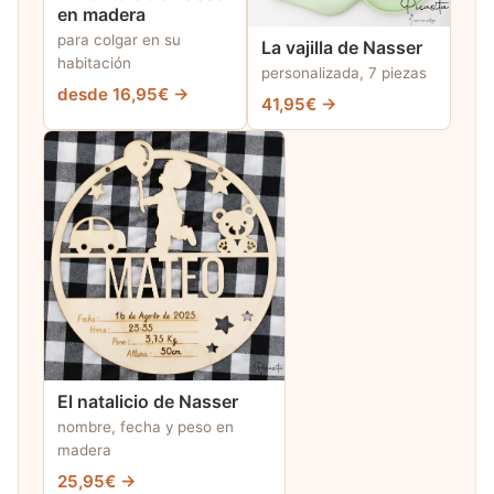
en madera
para colgar en su
La vajilla de Nasser
habitación
personalizada, 7 piezas
desde 16,95€ →
41,95€ →
El natalicio de Nasser
nombre, fecha y peso en
madera
25,95€ →