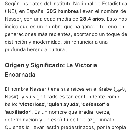
Según los datos del Instituto Nacional de Estadística
(INE), en España,
505 hombres
llevan el nombre de
Nasser, con una edad media de
28.4 años
. Esto nos
indica que es un nombre que ha ganado terreno en
generaciones más recientes, aportando un toque de
distinción y modernidad, sin renunciar a una
profunda herencia cultural.
Origen y Significado: La Victoria
Encarnada
El nombre Nasser tiene sus raíces en el árabe (ناصِر,
Nāṣir), y su significado es tan contundente como
bello:
'victorioso', 'quien ayuda', 'defensor' o
'auxiliador'
. Es un nombre que irradia fuerza,
determinación y un espíritu de liderazgo innato.
Quienes lo llevan están predestinados, por la propia