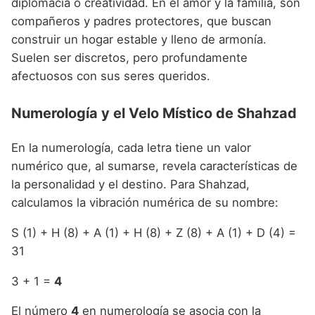
diplomacia o creatividad. En el amor y la familia, son
compañeros y padres protectores, que buscan
construir un hogar estable y lleno de armonía.
Suelen ser discretos, pero profundamente
afectuosos con sus seres queridos.
Numerología y el Velo Místico de Shahzad
En la numerología, cada letra tiene un valor
numérico que, al sumarse, revela características de
la personalidad y el destino. Para Shahzad,
calculamos la vibración numérica de su nombre:
S (1) + H (8) + A (1) + H (8) + Z (8) + A (1) + D (4) =
31
3 + 1 =
4
El número
4
en numerología se asocia con la