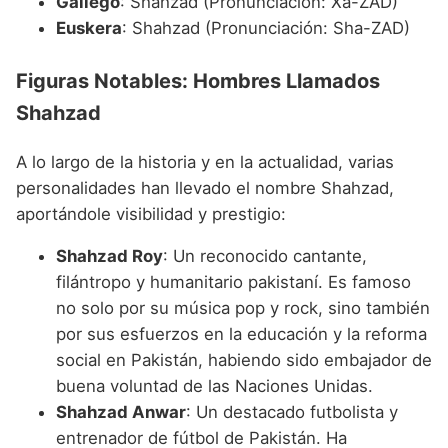
Gallego
: Shahzad (Pronunciación: Xa-ZAD)
Euskera
: Shahzad (Pronunciación: Sha-ZAD)
Figuras Notables: Hombres Llamados
Shahzad
A lo largo de la historia y en la actualidad, varias
personalidades han llevado el nombre Shahzad,
aportándole visibilidad y prestigio:
Shahzad Roy
: Un reconocido cantante,
filántropo y humanitario pakistaní. Es famoso
no solo por su música pop y rock, sino también
por sus esfuerzos en la educación y la reforma
social en Pakistán, habiendo sido embajador de
buena voluntad de las Naciones Unidas.
Shahzad Anwar
: Un destacado futbolista y
entrenador de fútbol de Pakistán. Ha