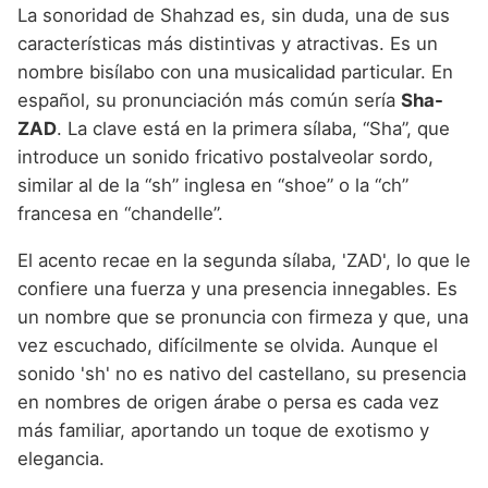
La sonoridad de Shahzad es, sin duda, una de sus
características más distintivas y atractivas. Es un
nombre bisílabo con una musicalidad particular. En
español, su pronunciación más común sería
Sha-
ZAD
. La clave está en la primera sílaba, “Sha”, que
introduce un sonido fricativo postalveolar sordo,
similar al de la “sh” inglesa en “shoe” o la “ch”
francesa en “chandelle”.
El acento recae en la segunda sílaba, 'ZAD', lo que le
confiere una fuerza y una presencia innegables. Es
un nombre que se pronuncia con firmeza y que, una
vez escuchado, difícilmente se olvida. Aunque el
sonido 'sh' no es nativo del castellano, su presencia
en nombres de origen árabe o persa es cada vez
más familiar, aportando un toque de exotismo y
elegancia.