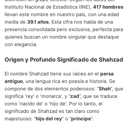
Instituto Nacional de Estadística (INE),
417 hombres
llevan este nombre en nuestro país, con una edad
media de
39.1 años
. Esta cifra nos habla de una
presencia consolidada pero exclusiva, perfecta para
quienes buscan un nombre singular que destaque
con elegancia.
Origen y Profundo Significado de Shahzad
El nombre Shahzad tiene sus raíces en el
persa
antiguo
, una lengua rica en poesía e historia. Se
compone de dos elementos poderosos: “
Shah
”, que
significa 'rey' o 'monarca', y “
zad
”, que se traduce
como 'nacido de' o 'hijo de'. Por lo tanto, el
significado de Shahzad es tan claro como
majestuoso: “
hijo del rey
” o “
príncipe
”.