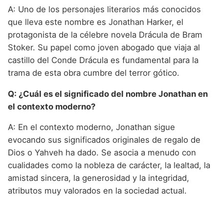
A: Uno de los personajes literarios más conocidos
que lleva este nombre es Jonathan Harker, el
protagonista de la célebre novela Drácula de Bram
Stoker. Su papel como joven abogado que viaja al
castillo del Conde Drácula es fundamental para la
trama de esta obra cumbre del terror gótico.
Q: ¿Cuál es el significado del nombre Jonathan en
el contexto moderno?
A: En el contexto moderno, Jonathan sigue
evocando sus significados originales de regalo de
Dios o Yahveh ha dado. Se asocia a menudo con
cualidades como la nobleza de carácter, la lealtad, la
amistad sincera, la generosidad y la integridad,
atributos muy valorados en la sociedad actual.