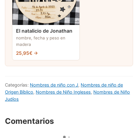
El natalicio de Jonathan
nombre, fecha y peso en
madera
25,95€ →
Categorías:
Nombres de niño con J
,
Nombres de niño de
Origen Bíblico
,
Nombres de Niño Ingleses
,
Nombres de Niño
Judíos
Comentarios