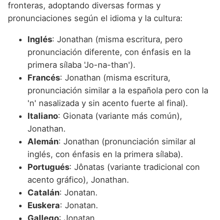
fronteras, adoptando diversas formas y
pronunciaciones según el idioma y la cultura:
Inglés
: Jonathan (misma escritura, pero
pronunciación diferente, con énfasis en la
primera sílaba 'Jo-na-than').
Francés
: Jonathan (misma escritura,
pronunciación similar a la española pero con la
'n' nasalizada y sin acento fuerte al final).
Italiano
: Gionata (variante más común),
Jonathan.
Alemán
: Jonathan (pronunciación similar al
inglés, con énfasis en la primera sílaba).
Portugués
: Jônatas (variante tradicional con
acento gráfico), Jonathan.
Catalán
: Jonatan.
Euskera
: Jonatan.
Gallego
: Jonatan.