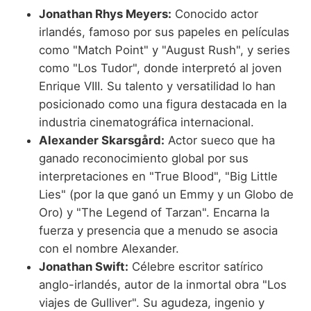
Jonathan Rhys Meyers:
Conocido actor
irlandés, famoso por sus papeles en películas
como "Match Point" y "August Rush", y series
como "Los Tudor", donde interpretó al joven
Enrique VIII. Su talento y versatilidad lo han
posicionado como una figura destacada en la
industria cinematográfica internacional.
Alexander Skarsgård:
Actor sueco que ha
ganado reconocimiento global por sus
interpretaciones en "True Blood", "Big Little
Lies" (por la que ganó un Emmy y un Globo de
Oro) y "The Legend of Tarzan". Encarna la
fuerza y presencia que a menudo se asocia
con el nombre Alexander.
Jonathan Swift:
Célebre escritor satírico
anglo-irlandés, autor de la inmortal obra "Los
viajes de Gulliver". Su agudeza, ingenio y