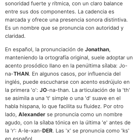
sonoridad fuerte y rítmica, con un claro balance
entre sus dos componentes. La cadencia es
marcada y ofrece una presencia sonora distintiva.
Es un nombre que se pronuncia con autoridad y
claridad.
En español, la pronunciación de
Jonathan
,
manteniendo la ortografía original, suele adoptar un
acento prosódico llano en la penúltima sílaba: Jo-
na-
THAN
. En algunos casos, por influencia del
inglés, puede escucharse con acento esdrújulo en
la primera 'o':
JO
-na-than. La articulación de la 'th'
se asimila a una 't' simple o una 'd' suave en el
habla hispana, lo que facilita su fluidez. Por otro
lado,
Alexander
se pronuncia como un nombre
agudo, con la sílaba tónica en la última 'e' antes de
la 'r': A-le-xan-
DER
. Las 'x' se pronuncia como 'ks'
en español.