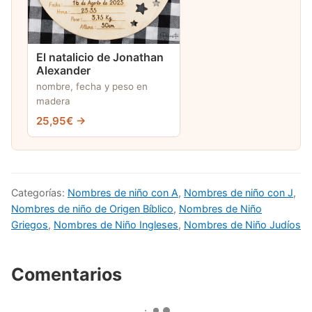
El natalicio de Jonathan
Alexander
nombre, fecha y peso en
madera
25,95€ →
Categorías:
Nombres de niño con A
,
Nombres de niño con J
,
Nombres de niño de Origen Bíblico
,
Nombres de Niño
Griegos
,
Nombres de Niño Ingleses
,
Nombres de Niño Judíos
Comentarios