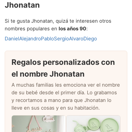
Jhonatan
Si te gusta Jhonatan, quizá te interesen otros
nombres populares en
los años 90
:
Daniel
Alejandro
Pablo
Sergio
Alvaro
Diego
Regalos personalizados con
el nombre Jhonatan
A muchas familias les emociona ver el nombre
de su bebé desde el primer día. Lo grabamos
y recortamos a mano para que Jhonatan lo
lleve en sus cosas y en su habitación.