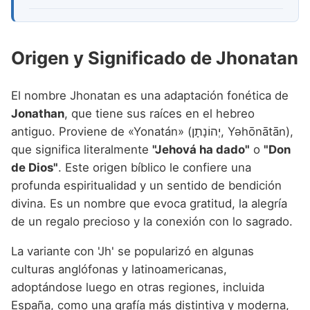
Origen y Significado de Jhonatan
El nombre Jhonatan es una adaptación fonética de
Jonathan
, que tiene sus raíces en el hebreo
antiguo. Proviene de «Yonatán» (יְהוֹנָתָן‎, Yəhōnātān),
que significa literalmente
"Jehová ha dado"
o
"Don
de Dios"
. Este origen bíblico le confiere una
profunda espiritualidad y un sentido de bendición
divina. Es un nombre que evoca gratitud, la alegría
de un regalo precioso y la conexión con lo sagrado.
La variante con 'Jh' se popularizó en algunas
culturas anglófonas y latinoamericanas,
adoptándose luego en otras regiones, incluida
España, como una grafía más distintiva y moderna,