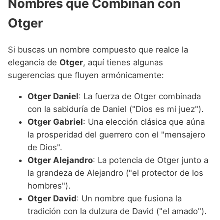
Nombres que Combinan con
Otger
Si buscas un nombre compuesto que realce la
elegancia de
Otger
, aquí tienes algunas
sugerencias que fluyen armónicamente:
Otger Daniel
: La fuerza de Otger combinada
con la sabiduría de Daniel ("Dios es mi juez").
Otger Gabriel
: Una elección clásica que aúna
la prosperidad del guerrero con el "mensajero
de Dios".
Otger Alejandro
: La potencia de Otger junto a
la grandeza de Alejandro ("el protector de los
hombres").
Otger David
: Un nombre que fusiona la
tradición con la dulzura de David ("el amado").