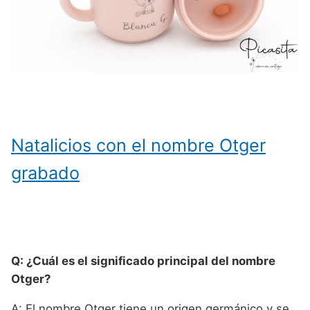
Natalicios con el nombre Otger
grabado
Q: ¿Cuál es el significado principal del nombre
Otger?
A: El nombre Otger tiene un origen germánico y se