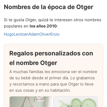
Nombres de la época de Otger
Si te gusta Otger, quizá te interesen otros nombres
populares en
los años 2010
:
Hugo
Leo
Izan
Adam
Oliver
Enzo
Regalos personalizados con
el nombre Otger
A muchas familias les emociona ver el nombre
de su bebé desde el primer día. Lo grabamos
y recortamos a mano para que Otger lo lleve
en sus cosas y en su habitación.