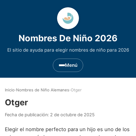
Nombres De Niño 2026
El sitio de ayuda para elegir nombres de niño para 2026
Menú
Nombres de Niño por Inicial
▾
Inicio
›
Nombres de Niño Alemanes
›
Otger
Nombres de niño que empiezan por A
Nombres de Regiones de España
▾
Otger
Nombres de niño que empiezan por B
Nombres de Niño Andaluces
Nombres de Niño Historicos
▾
Fecha de publicación:
2 de octubre de 2025
Nombres de niño que empiezan por C
Nombres de Niño Aragoneses
Nombres de niño de Origen Biblico
Nombres de Niño Extranjeros
▾
Elegir el nombre perfecto para un hijo es uno de los
Nombres de niño que empiezan por D
Nombres de Niño Asturianos
Nombres de Niño Celtas