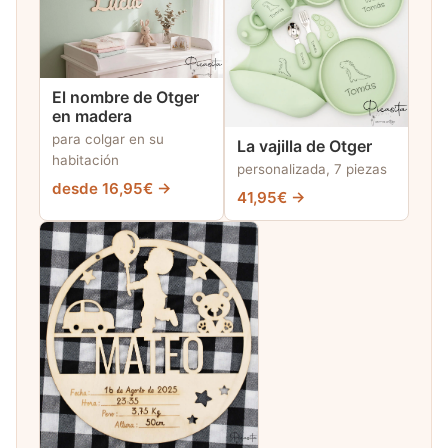
El nombre de Otger
en madera
para colgar en su
La vajilla de Otger
habitación
personalizada, 7 piezas
desde 16,95€ →
41,95€ →