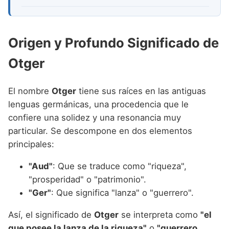
Origen y Profundo Significado de
Otger
El nombre
Otger
tiene sus raíces en las antiguas
lenguas germánicas, una procedencia que le
confiere una solidez y una resonancia muy
particular. Se descompone en dos elementos
principales:
"Aud"
: Que se traduce como "riqueza",
"prosperidad" o "patrimonio".
"Ger"
: Que significa "lanza" o "guerrero".
Así, el significado de
Otger
se interpreta como
"el
que posee la lanza de la riqueza"
o
"guerrero