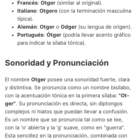
Francés
:
Otger
(similar al original).
Italiano
:
Otgero
(con la terminación masculina
típica).
Alemán
:
Otger
o
Odger
(su lengua de origen).
Portugués
:
Ótger
(podría llevar acento gráfico
para indicar la sílaba tónica).
Sonoridad y Pronunciación
El nombre
Otger
posee una sonoridad fuerte, clara
y distintiva. Se pronuncia como un nombre bisílabo,
con la acentuación tónica en la primera sílaba:
"Ot-
ger"
. Su pronunciación es directa, sin diptongos
complejos ni hiatos que puedan llevar a confusión.
Es un nombre que se pronuncia tal como se lee,
con la 'o' abierta y la 'g' suave, como en "guerra".
Esta sencillez en la pronunciación, combinada con