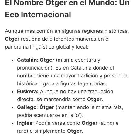
El Nombre Otger en el Mundo: Un
Eco Internacional
Aunque más común en algunas regiones históricas,
Otger
resuena de diferentes maneras en el
panorama lingüístico global y local:
Catalán
:
Otger
(misma escritura y
pronunciación). Es en Cataluña donde el
nombre tiene una mayor tradición y presencia
histórica, ligada a figuras legendarias.
Euskera
: Aunque no hay una traducción
directa, se mantendría como
Otger
.
Gallego
:
Ótger
(manteniendo la misma raíz,
podría acentuarse en la 'o').
Inglés
: Podría verse como
Odger
(aunque
raro) o simplemente
Otger
.