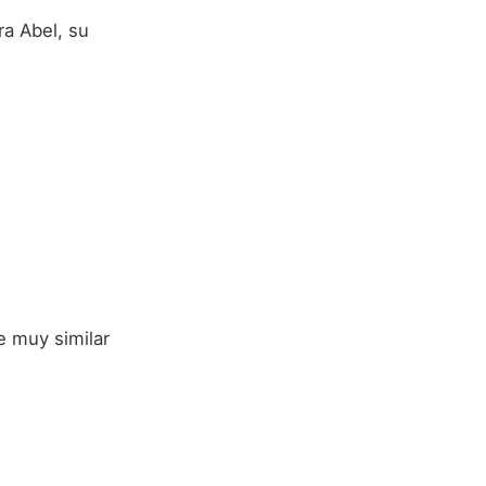
a Abel, su
e muy similar