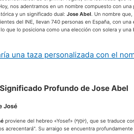
 Hoy, nos adentramos en un nombre compuesto con una 
tórica y un significado dual:
Jose Abel
. Un nombre que,
ientes del INE, llevan 740 personas en España, con una
 lo que lo posiciona como una elección con solera y una 
ría una taza personalizada con el no
 Significado Profundo de Jose Abel
e José
sé
proviene del hebreo «Yosef» (יוֹסֵף), que se traduce como "Dios
ios acrecentará". Su arraigo se encuentra profundamente 