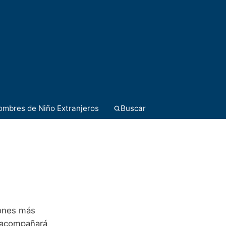
ombres de Niño Extranjeros
Buscar
iones más
o acompañará