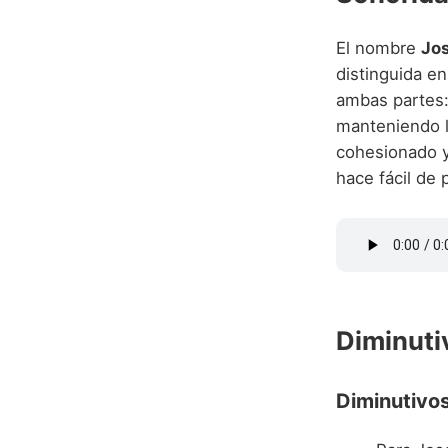
El nombre
Jo
distinguida e
ambas partes:
manteniendo l
cohesionado y
hace fácil de 
Diminuti
Diminutivos