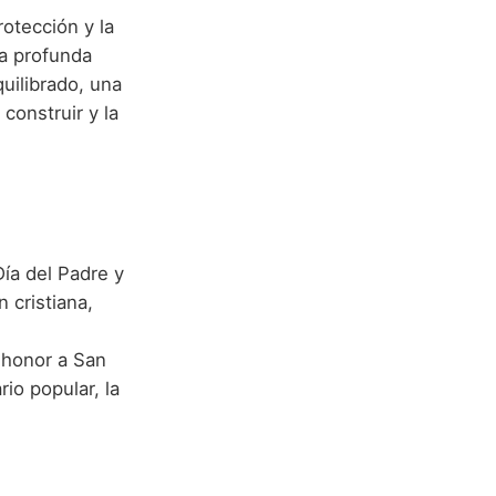
otección y la
la profunda
uilibrado, una
construir y la
ía del Padre y
 cristiana,
 honor a San
io popular, la