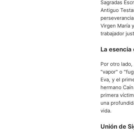
Sagradas Escr
Antiguo Testa
perseverancia
Virgen María y
trabajador jus
La esencia
Por otro lado,
"vapor" o "fug
Eva, y el prim
hermano Caín. 
primera víctim
una profundida
vida.
Unión de Si