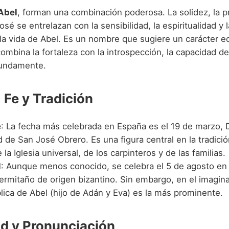
Abel
, forman una combinación poderosa. La solidez, la pr
osé se entrelazan con la sensibilidad, la espiritualidad y 
la vida de Abel. Es un nombre que sugiere un carácter eq
mbina la fortaleza con la introspección, la capacidad de 
fundamente.
 Fe y Tradición
é
: La fecha más celebrada en España es el 19 de marzo, D
d de San José Obrero. Es una figura central en la tradición
 la Iglesia universal, de los carpinteros y de las familias.
l
: Aunque menos conocido, se celebra el 5 de agosto en
ermitaño de origen bizantino. Sin embargo, en el imaginar
blica de Abel (hijo de Adán y Eva) es la más prominente.
d y Pronunciación