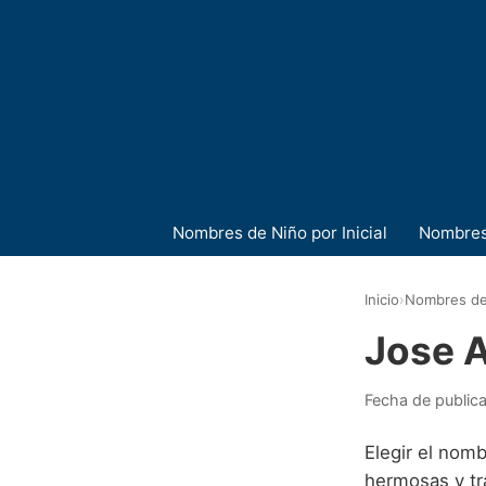
Nombres de Niño por Inicial
Nombres
Inicio
›
Nombres de
Jose 
Fecha de public
Elegir el nomb
hermosas y tr