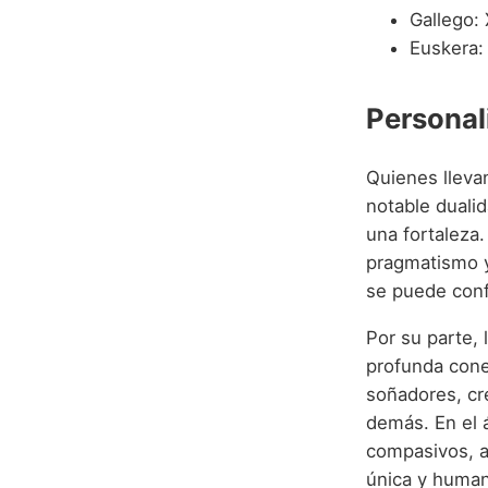
Gallego:
Euskera:
Personal
Quienes llev
notable dualid
una fortaleza.
pragmatismo y 
se puede conf
Por su parte, 
profunda cone
soñadores, cr
demás. En el 
compasivos, a
única y humani