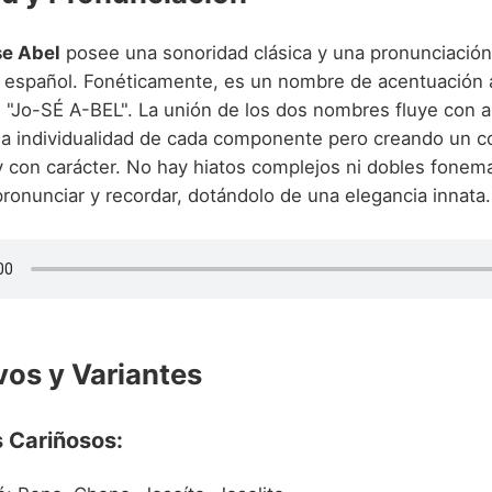
se Abel
posee una sonoridad clásica y una pronunciación 
n español. Fonéticamente, es un nombre de acentuación
 "Jo-SÉ A-BEL". La unión de los dos nombres fluye con 
a individualidad de cada componente pero creando un c
 con carácter. No hay hiatos complejos ni dobles fonema
pronunciar y recordar, dotándolo de una elegancia innata.
vos y Variantes
 Cariñosos: