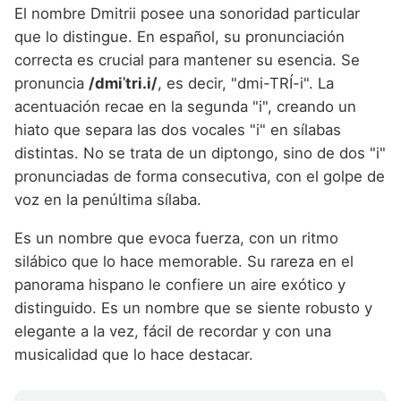
El nombre Dmitrii posee una sonoridad particular
que lo distingue. En español, su pronunciación
correcta es crucial para mantener su esencia. Se
pronuncia
/dmiˈtri.i/
, es decir, "dmi-TRÍ-i". La
acentuación recae en la segunda "i", creando un
hiato que separa las dos vocales "i" en sílabas
distintas. No se trata de un diptongo, sino de dos "i"
pronunciadas de forma consecutiva, con el golpe de
voz en la penúltima sílaba.
Es un nombre que evoca fuerza, con un ritmo
silábico que lo hace memorable. Su rareza en el
panorama hispano le confiere un aire exótico y
distinguido. Es un nombre que se siente robusto y
elegante a la vez, fácil de recordar y con una
musicalidad que lo hace destacar.