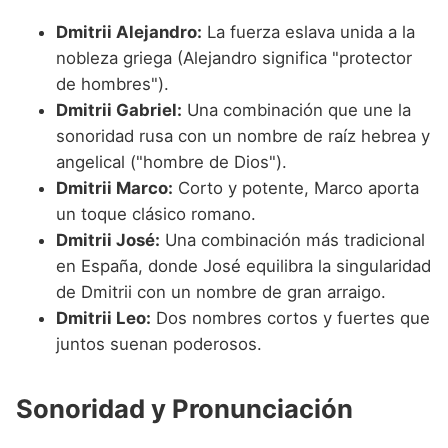
Dmitrii Alejandro:
La fuerza eslava unida a la
nobleza griega (Alejandro significa "protector
de hombres").
Dmitrii Gabriel:
Una combinación que une la
sonoridad rusa con un nombre de raíz hebrea y
angelical ("hombre de Dios").
Dmitrii Marco:
Corto y potente, Marco aporta
un toque clásico romano.
Dmitrii José:
Una combinación más tradicional
en España, donde José equilibra la singularidad
de Dmitrii con un nombre de gran arraigo.
Dmitrii Leo:
Dos nombres cortos y fuertes que
juntos suenan poderosos.
Sonoridad y Pronunciación