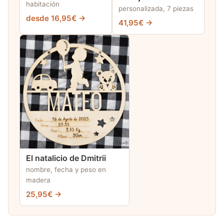
habitación
personalizada, 7 piezas
desde 16,95€ →
41,95€ →
El natalicio de Dmitrii
nombre, fecha y peso en
madera
25,95€ →