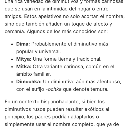
una rica variedad de diminutivos y formas cariñosas
que se usan en la intimidad del hogar o entre
amigos. Estos apelativos no solo acortan el nombre,
sino que también añaden un toque de afecto y
cercanía. Algunos de los más conocidos son:
Dima:
Probablemente el diminutivo más
popular y universal.
Mitya:
Una forma tierna y tradicional.
Mítka:
Otra variante cariñosa, común en el
ámbito familiar.
Dimochka:
Un diminutivo aún más afectuoso,
con el sufijo
-ochka
que denota ternura.
En un contexto hispanohablante, si bien los
diminutivos rusos pueden resultar exóticos al
principio, los padres podrían adaptarlos o
simplemente usar el nombre completo, que ya de