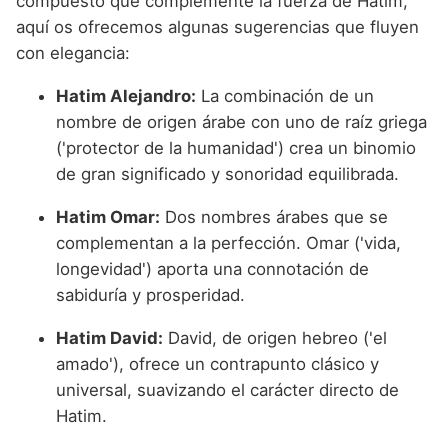
compuesto que complemente la fuerza de Hatim,
aquí os ofrecemos algunas sugerencias que fluyen
con elegancia:
Hatim Alejandro:
La combinación de un
nombre de origen árabe con uno de raíz griega
('protector de la humanidad') crea un binomio
de gran significado y sonoridad equilibrada.
Hatim Omar:
Dos nombres árabes que se
complementan a la perfección. Omar ('vida,
longevidad') aporta una connotación de
sabiduría y prosperidad.
Hatim David:
David, de origen hebreo ('el
amado'), ofrece un contrapunto clásico y
universal, suavizando el carácter directo de
Hatim.