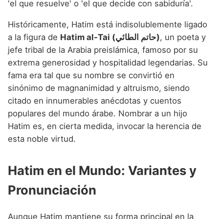
'el que resuelve' o 'el que decide con sabiduría'.
Históricamente, Hatim está indisolublemente ligado
a la figura de
Hatim al-Tai (حاتم الطائي)
, un poeta y
jefe tribal de la Arabia preislámica, famoso por su
extrema generosidad y hospitalidad legendarias. Su
fama era tal que su nombre se convirtió en
sinónimo de magnanimidad y altruismo, siendo
citado en innumerables anécdotas y cuentos
populares del mundo árabe. Nombrar a un hijo
Hatim es, en cierta medida, invocar la herencia de
esta noble virtud.
Hatim en el Mundo: Variantes y
Pronunciación
Aunque Hatim mantiene su forma principal en la