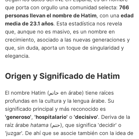
que porta con orgullo una comunidad selecta:
766
personas llevan el nombre de Hatim
, con una
edad
media de 23.1 años
. Esta estadística nos revela
que, aunque no es masivo, es un nombre en
crecimiento, asociado a las nuevas generaciones y
que, sin duda, aporta un toque de singularidad y
elegancia.
Origen y Significado de Hatim
El nombre Hatim (حاتم en árabe) tiene raíces
profundas en la cultura y la lengua árabe. Su
significado principal y más reconocido es
'generoso'
,
'hospitalario'
o
'decisivo'
. Deriva de la
raíz árabe
hatama
(حتم), que significa 'decidir' o
'juzgar'. De ahí que se asocie también con la idea de