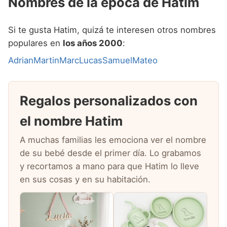
Nombres de la época de Hatim
Si te gusta Hatim, quizá te interesen otros nombres
populares en
los años 2000
:
Adrian
Martin
Marc
Lucas
Samuel
Mateo
Regalos personalizados con
el nombre Hatim
A muchas familias les emociona ver el nombre
de su bebé desde el primer día. Lo grabamos
y recortamos a mano para que Hatim lo lleve
en sus cosas y en su habitación.