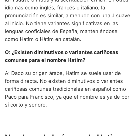
idiomas como inglés, francés o italiano, la
pronunciación es similar, a menudo con una J suave
al inicio. No tiene variantes significativas en las
lenguas cooficiales de España, manteniéndose
como Hatim o Hàtim en catalán.
Q: ¿Existen diminutivos o variantes cariñosas
comunes para el nombre Hatim?
A: Dado su origen árabe, Hatim se suele usar de
forma directa. No existen diminutivos o variantes
cariñosas comunes tradicionales en español como
Paco para Francisco, ya que el nombre es ya de por
sí corto y sonoro.