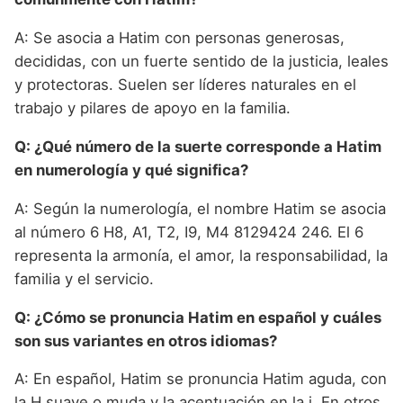
A: Se asocia a Hatim con personas generosas,
decididas, con un fuerte sentido de la justicia, leales
y protectoras. Suelen ser líderes naturales en el
trabajo y pilares de apoyo en la familia.
Q: ¿Qué número de la suerte corresponde a Hatim
en numerología y qué significa?
A: Según la numerología, el nombre Hatim se asocia
al número 6 H8, A1, T2, I9, M4 8129424 246. El 6
representa la armonía, el amor, la responsabilidad, la
familia y el servicio.
Q: ¿Cómo se pronuncia Hatim en español y cuáles
son sus variantes en otros idiomas?
A: En español, Hatim se pronuncia Hatim aguda, con
la H suave o muda y la acentuación en la i. En otros