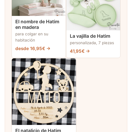
El nombre de Hatim
en madera
para colgar en su
La vajilla de Hatim
habitación
personalizada, 7 piezas
desde 16,95€ →
41,95€ →
El natalicio de Hatim