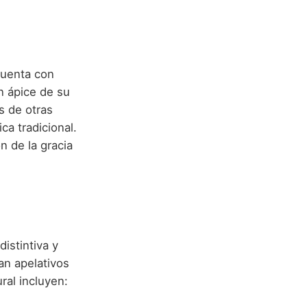
cuenta con
un ápice de su
s de otras
a tradicional.
n de la gracia
istintiva y
an apelativos
ral incluyen: