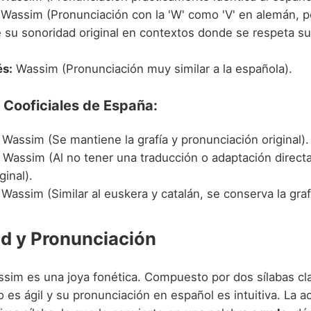
Wassim (Pronunciación con la 'W' como 'V' en alemán, 
 su sonoridad original en contextos donde se respeta su
s:
Wassim (Pronunciación muy similar a la española).
 Cooficiales de España:
Wassim (Se mantiene la grafía y pronunciación original).
Wassim (Al no tener una traducción o adaptación directa, 
ginal).
Wassim (Similar al euskera y catalán, se conserva la graf
d y Pronunciación
sim es una joya fonética. Compuesto por dos sílabas cl
o es ágil y su pronunciación en español es intuitiva. La 