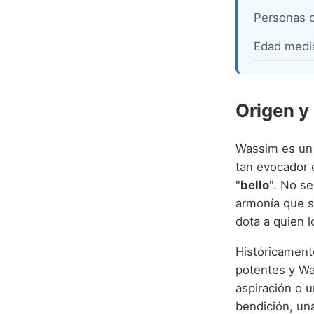
Personas 
Edad medi
Origen y
Wassim es un nombre
tan evocador 
"
bello
". No se
armonía que s
dota a quien l
Históricament
potentes y Wa
aspiración o 
bendición, una