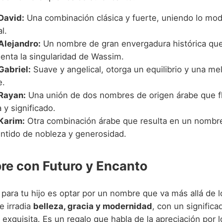
David:
Una combinación clásica y fuerte, uniendo lo mod
l.
Alejandro:
Un nombre de gran envergadura histórica qu
nta la singularidad de Wassim.
abriel:
Suave y angelical, otorga un equilibrio y una m
e.
Rayan:
Una unión de dos nombres de origen árabe que f
 y significado.
Karim:
Otra combinación árabe que resulta en un nombr
entido de nobleza y generosidad.
e con Futuro y Encanto
 para tu hijo es optar por un nombre que va más allá de 
 irradia
belleza, gracia y modernidad
, con un signific
exquisita. Es un regalo que habla de la apreciación por lo