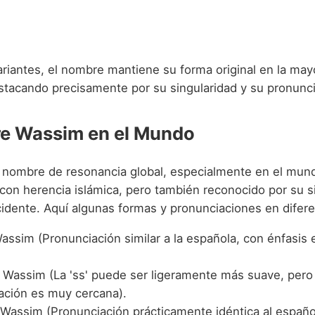
riantes, el nombre mantiene su forma original en la mayo
stacando precisamente por su singularidad y su pronunci
e Wassim en el Mundo
nombre de resonancia global, especialmente en el mund
on herencia islámica, pero también reconocido por su si
cidente. Aquí algunas formas y pronunciaciones en difer
ssim (Pronunciación similar a la española, con énfasis 
Wassim (La 'ss' puede ser ligeramente más suave, pero 
ación es muy cercana).
Wassim (Pronunciación prácticamente idéntica al españo