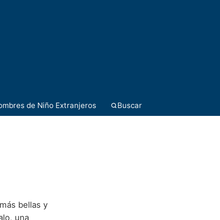
ombres de Niño Extranjeros
Buscar
 más bellas y
alo, una