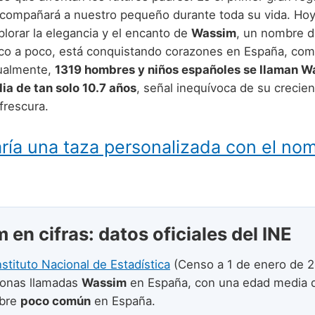
compañará a nuestro pequeño durante toda su vida. Ho
xplorar la elegancia y el encanto de
Wassim
, un nombre d
co a poco, está conquistando corazones en España, co
tualmente,
1319 hombres y niños españoles se llaman W
a de tan solo 10.7 años
, señal inequívoca de su crecie
frescura.
ría una taza personalizada con el no
en cifras: datos oficiales del INE
nstituto Nacional de Estadística
(Censo a 1 de enero de 2
onas llamadas
Wassim
en España, con una edad media
mbre
poco común
en España.