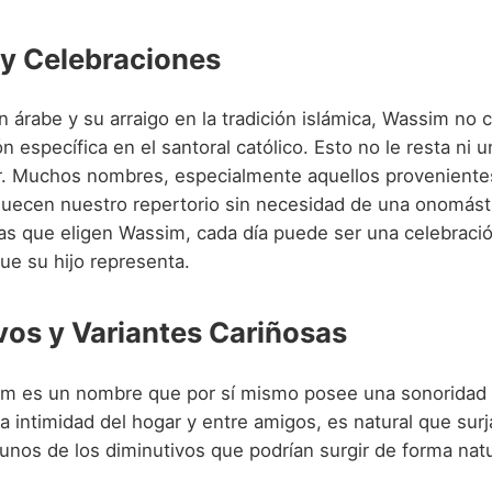
 y Celebraciones
 árabe y su arraigo en la tradición islámica, Wassim no 
n específica en el santoral católico. Esto no le resta ni 
or. Muchos nombres, especialmente aquellos proveniente
quecen nuestro repertorio sin necesidad de una onomástic
ias que eligen Wassim, cada día puede ser una celebració
ue su hijo representa.
vos y Variantes Cariñosas
 es un nombre que por sí mismo posee una sonoridad d
a intimidad del hogar y entre amigos, es natural que surj
unos de los diminutivos que podrían surgir de forma natu