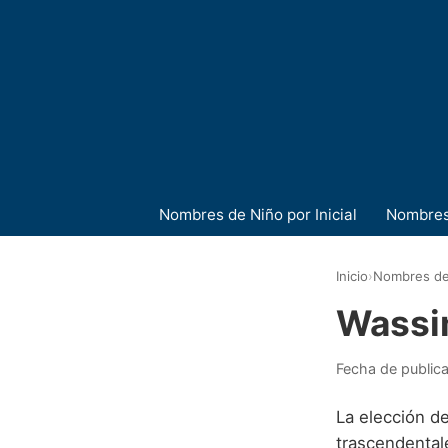
Nombres de Niño por Inicial
Nombres
Inicio
›
Nombres de
Wass
Fecha de public
La elección d
trascendentale