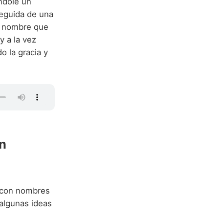
ndole un
seguida de una
un nombre que
y a la vez
o la gracia y
n
o con nombres
algunas ideas