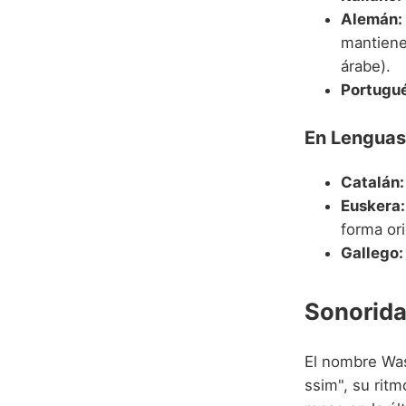
Alemán:
mantiene
árabe).
Portugué
En Lenguas
Catalán:
Euskera:
forma ori
Gallego:
Sonorida
El nombre Was
ssim", su ritm