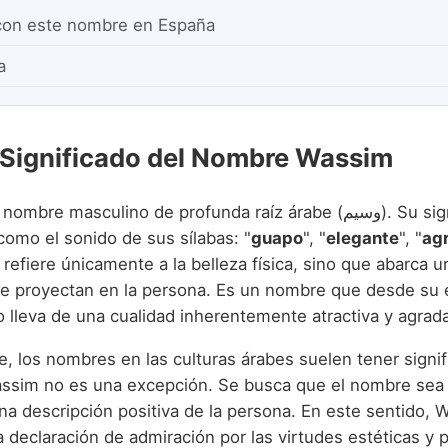
con este nombre en España
a
 Significado del Nombre Wassim
 masculino de profunda raíz árabe (وسيم). Su significado es
como el sonido de sus sílabas: "
guapo
", "
elegante
", "
ag
 refiere únicamente a la belleza física, sino que abarca u
e proyectan en la persona. Es un nombre que desde su e
o lleva de una cualidad inherentemente atractiva y agrad
e, los nombres en las culturas árabes suelen tener signi
ssim no es una excepción. Se busca que el nombre sea
una descripción positiva de la persona. En este sentido,
 declaración de admiración por las virtudes estéticas y 