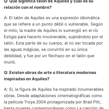
Q: Qué significa talón de Aquiles y cuál es su
relación con el nombre?
A: El talón de Aquiles es una expresión idiomática
que se refiere a un punto débil o vulnerable. Según
el mito, la madre de Aquiles lo sumergió en el río
Estigia para hacerlo invulnerable, sujetándolo por el
talón. Esta parte de su cuerpo, al no ser tocada por
las aguas mágicas, se convirtió en su única
debilidad, y fue por un flechazo en el talón que
murió.
Q: Existen obras de arte o literatura modernas
inspiradas en Aquiles?
A: Sí, la figura de Aquiles ha inspirado innumerables
obras. Desde adaptaciones cinematográficas como
la película Troya 2004 protagonizada por Brad Pitt,
hasta novelas contemporáneas como La canción de