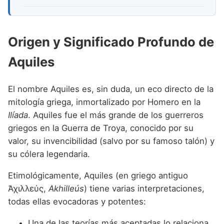
Origen y Significado Profundo de
Aquiles
El nombre Aquiles es, sin duda, un eco directo de la
mitología griega, inmortalizado por Homero en la
Ilíada
. Aquiles fue el más grande de los guerreros
griegos en la Guerra de Troya, conocido por su
valor, su invencibilidad (salvo por su famoso talón) y
su cólera legendaria.
Etimológicamente, Aquiles (en griego antiguo
Ἀχιλλεύς,
Akhilleús
) tiene varias interpretaciones,
todas ellas evocadoras y potentes:
Una de las teorías más aceptadas lo relaciona