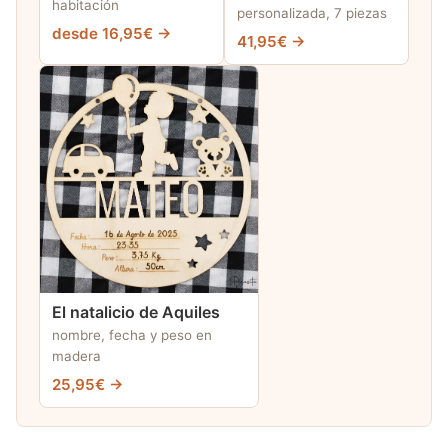
habitación
personalizada, 7 piezas
desde 16,95€ →
41,95€ →
El natalicio de Aquiles
nombre, fecha y peso en
madera
25,95€ →