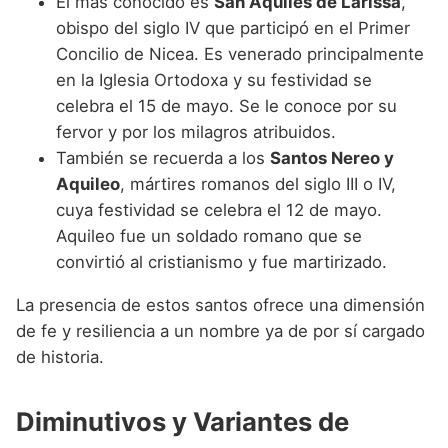
El más conocido es
San Aquiles de Larissa
,
obispo del siglo IV que participó en el Primer
Concilio de Nicea. Es venerado principalmente
en la Iglesia Ortodoxa y su festividad se
celebra el 15 de mayo. Se le conoce por su
fervor y por los milagros atribuidos.
También se recuerda a los
Santos Nereo y
Aquileo
, mártires romanos del siglo III o IV,
cuya festividad se celebra el 12 de mayo.
Aquileo fue un soldado romano que se
convirtió al cristianismo y fue martirizado.
La presencia de estos santos ofrece una dimensión
de fe y resiliencia a un nombre ya de por sí cargado
de historia.
Diminutivos y Variantes de