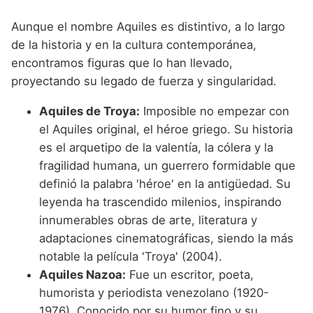
Aunque el nombre Aquiles es distintivo, a lo largo
de la historia y en la cultura contemporánea,
encontramos figuras que lo han llevado,
proyectando su legado de fuerza y singularidad.
Aquiles de Troya:
Imposible no empezar con
el Aquiles original, el héroe griego. Su historia
es el arquetipo de la valentía, la cólera y la
fragilidad humana, un guerrero formidable que
definió la palabra 'héroe' en la antigüedad. Su
leyenda ha trascendido milenios, inspirando
innumerables obras de arte, literatura y
adaptaciones cinematográficas, siendo la más
notable la película 'Troya' (2004).
Aquiles Nazoa:
Fue un escritor, poeta,
humorista y periodista venezolano (1920-
1976). Conocido por su humor fino y su