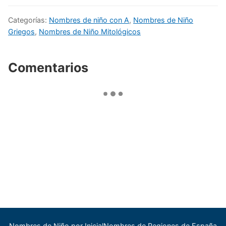
Categorías:
Nombres de niño con A
,
Nombres de Niño
Griegos
,
Nombres de Niño Mitológicos
Comentarios
Nombres de Niño por Inicial
Nombres de Regiones de España