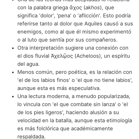
con la palabra griega ἄχος (
akhos
), que
significa 'dolor', 'pena' o 'aflicción'. Esto podría
referirse tanto al dolor que Aquiles causó a sus
enemigos, como al que él mismo experimentó
o al luto que sentía por sus compañeros.
Otra interpretación sugiere una conexión con
el dios fluvial Ἀχελῷος (Acheloos), un espíritu
del agua.
Menos común, pero poética, es la relación con
'el de los labios finos' o 'el que no tiene labios',
aunque esta es más especulativa.
Una lectura moderna, a menudo popularizada,
lo vincula con 'el que combate sin lanza' o 'el
de los pies ligeros', haciendo alusión a su
velocidad en la batalla, aunque esta etimología
es más folclórica que académicamente
respaldada.