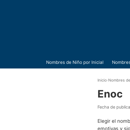
Nombres de Niño por Inicial
Nombres
Inicio
›
Nombres de
Enoc
Fecha de public
Elegir el nom
emotivas y sig