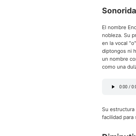
Sonorida
El nombre Eno
nobleza. Su p
en la vocal "o
diptongos ni h
un nombre cor
como una dulzu
Su estructura 
facilidad para