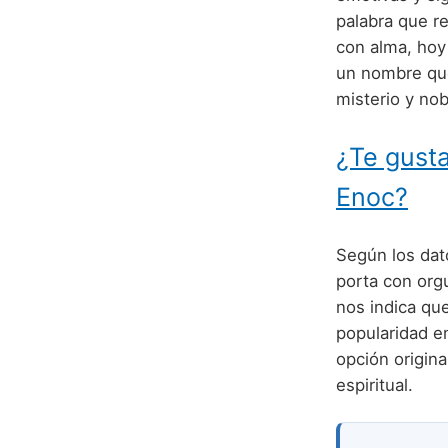
palabra que r
con alma, hoy 
un nombre que
misterio y nob
¿Te gusta
Enoc?
Según los dat
porta con org
nos indica qu
popularidad e
opción origina
espiritual.