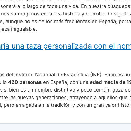
esonará a lo largo de toda una vida. En nuestra búsqued
nos sumergimos en la rica historia y el profundo signifi
, aunque no es de los más frecuentes en España, porta
leza inigualable.
ría una taza personalizada con el no
os del Instituto Nacional de Estadística (INE), Enoc es 
ullo
420 personas
en España, con una
edad media de 19
e, si bien es un nombre distintivo y poco común, goza de
ntre las nuevas generaciones, atrayendo a aquellos que
l, pero arraigada en la tradición y con un gran valor histór