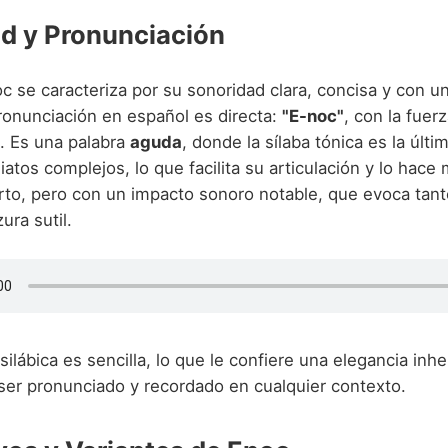
d y Pronunciación
c se caracteriza por su sonoridad clara, concisa y con u
ronunciación en español es directa:
"E-noc"
, con la fuer
". Es una palabra
aguda
, donde la sílaba tónica es la últ
iatos complejos, lo que facilita su articulación y lo hac
to, pero con un impacto sonoro notable, que evoca tant
ra sutil.
silábica es sencilla, lo que le confiere una elegancia inh
 ser pronunciado y recordado en cualquier contexto.