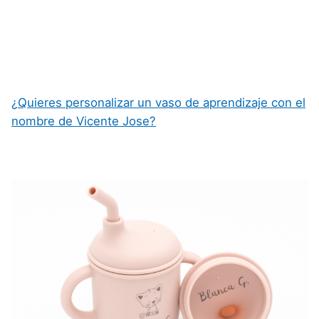
¿Quieres personalizar un vaso de aprendizaje con el
nombre de Vicente Jose?