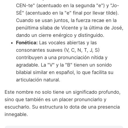
CEN-te" (acentuado en la segunda "e") y "Jo-
SÉ" (acentuado en la "e" final por llevar tilde).
Cuando se usan juntos, la fuerza recae en la
penúltima sílaba de Vicente y la última de José,
dando un cierre enérgico y distinguido.
Fonética:
Las vocales abiertas y las
consonantes suaves (V, C, N, T, J, S)
contribuyen a una pronunciación nítida y
agradable. La "V" y la "B" tienen un sonido
bilabial similar en español, lo que facilita su
articulación natural.
Este nombre no solo tiene un significado profundo,
sino que también es un placer pronunciarlo y
escucharlo. Su estructura lo dota de una presencia
innegable.