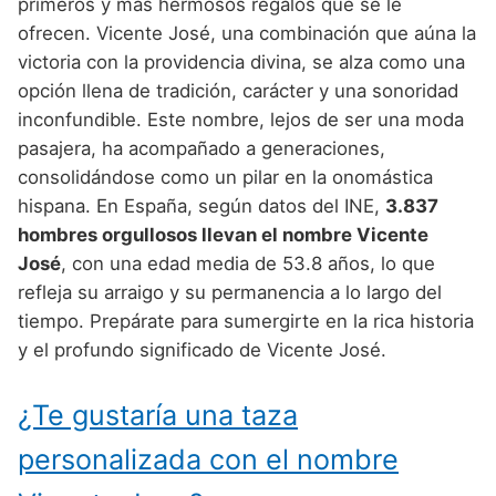
Nombres de Niño Alemanes
Buscar
primeros y más hermosos regalos que se le
Nombres de niño que empiezan por E
ofrecen. Vicente José, una combinación que aúna la
Nombres de Niño Baleares
Nombres de Niño Egipcios
Nombres de Niño Americanos
victoria con la providencia divina, se alza como una
Nombres de niño que empiezan por F
Nombres de Niño Canarios
Nombres de Niño Griegos
Nombres de Niño Arabes
opción llena de tradición, carácter y una sonoridad
Nombres de niño que empiezan por G
inconfundible. Este nombre, lejos de ser una moda
Nombres de Niño Cantabros
Nombres de Niño Mitologicos
Nombres de Niño Chinos
pasajera, ha acompañado a generaciones,
Nombres de niño que empiezan por H
Nombres de Niño Castellanos
Nombres de Niño Romanos
Nombres de Niño Franceses
consolidándose como un pilar en la onomástica
Nombres de niño que empiezan por I
hispana. En España, según datos del INE,
3.837
Nombres de Niño Catalanes
Nombres de Niño Vikingos
Nombres de Niño Hispanoamericanos
hombres orgullosos llevan el nombre Vicente
Nombres de niño que empiezan por J
Nombres de Niño Extremeños
Nombres de Niño Ingleses
José
, con una edad media de 53.8 años, lo que
Nombres de niño que empiezan por K
refleja su arraigo y su permanencia a lo largo del
Nombres de Niño Gallegos
Nombres de Niño Italianos
tiempo. Prepárate para sumergirte en la rica historia
Nombres de niño que empiezan por L
Nombres de Niño Madrileños
Nombres de Niño Japoneses
y el profundo significado de Vicente José.
Nombres de niño que empiezan por M
Nombres de Niño Murcianos
Nombres de Niño Judíos
¿Te gustaría una taza
Nombres de niño que empiezan por N
Nombres de Niño Navarros
Nombres de Niño Marroquíes
personalizada con el nombre
Nombres de niño que empiezan por O
Nombres de Niño Riojanos
Nombres de Niño Portugueses