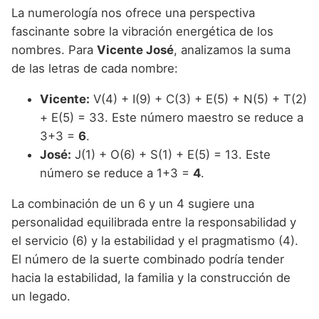
La numerología nos ofrece una perspectiva
fascinante sobre la vibración energética de los
nombres. Para
Vicente José
, analizamos la suma
de las letras de cada nombre:
Vicente:
V(4) + I(9) + C(3) + E(5) + N(5) + T(2)
+ E(5) = 33. Este número maestro se reduce a
3+3 =
6
.
José:
J(1) + O(6) + S(1) + E(5) = 13. Este
número se reduce a 1+3 =
4
.
La combinación de un 6 y un 4 sugiere una
personalidad equilibrada entre la responsabilidad y
el servicio (6) y la estabilidad y el pragmatismo (4).
El número de la suerte combinado podría tender
hacia la estabilidad, la familia y la construcción de
un legado.