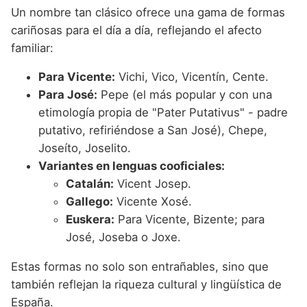
Un nombre tan clásico ofrece una gama de formas
cariñosas para el día a día, reflejando el afecto
familiar:
Para Vicente:
Vichi, Vico, Vicentín, Cente.
Para José:
Pepe (el más popular y con una
etimología propia de "Pater Putativus" - padre
putativo, refiriéndose a San José), Chepe,
Joseíto, Joselito.
Variantes en lenguas cooficiales:
Catalán:
Vicent Josep.
Gallego:
Vicente Xosé.
Euskera:
Para Vicente, Bizente; para
José, Joseba o Joxe.
Estas formas no solo son entrañables, sino que
también reflejan la riqueza cultural y lingüística de
España.