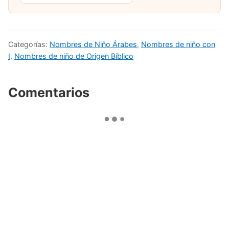
Categorías:
Nombres de Niño Árabes
,
Nombres de niño con
I
,
Nombres de niño de Origen Bíblico
Comentarios