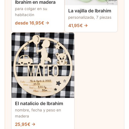
Ibrahim en madera
para colgar en su
La vajilla de Ibrahim
habitación
personalizada, 7 piezas
desde 16,95€ →
41,95€ →
El natalicio de Ibrahim
nombre, fecha y peso en
madera
25,95€ →