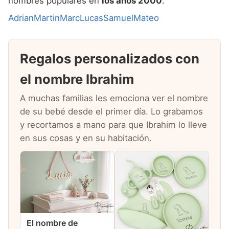
nombres populares en
los años 2000
:
Adrian
Martin
Marc
Lucas
Samuel
Mateo
Regalos personalizados con
el nombre Ibrahim
A muchas familias les emociona ver el nombre
de su bebé desde el primer día. Lo grabamos
y recortamos a mano para que Ibrahim lo lleve
en sus cosas y en su habitación.
El nombre de