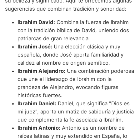
su belleza y significado. Aquí te ofrecemos algunas
sugerencias que combinan tradición y sonoridad:
Ibrahim David:
Combina la fuerza de Ibrahim
con la tradición bíblica de David, uniendo dos
patriarcas de gran relevancia.
Ibrahim José:
Una elección clásica y muy
española, donde José aporta familiaridad y
calidez al nombre de origen semítico.
Ibrahim Alejandro:
Una combinación poderosa
que une el liderazgo de Ibrahim con la
grandeza de Alejandro, evocando figuras
históricas fuertes.
Ibrahim Daniel:
Daniel, que significa "Dios es
mi juez", aporta un matiz de sabiduría y justicia
que complementa la fe asociada a Ibrahim.
Ibrahim Antonio:
Antonio es un nombre de
raíces latinas y muy extendido en España, lo