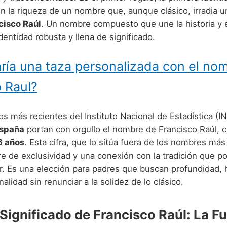
 la riqueza de un nombre que, aunque clásico, irradia un
cisco Raúl
. Un nombre compuesto que une la historia y e
dentidad robusta y llena de significado.
ría una taza personalizada con el no
 Raul?
s más recientes del Instituto Nacional de Estadística (I
España
portan con orgullo el nombre de Francisco Raúl, 
6 años
. Esta cifra, que lo sitúa fuera de los nombres más
ire de exclusividad y una conexión con la tradición que 
r. Es una elección para padres que buscan profundidad, h
nalidad sin renunciar a la solidez de lo clásico.
 Significado de Francisco Raúl: La F