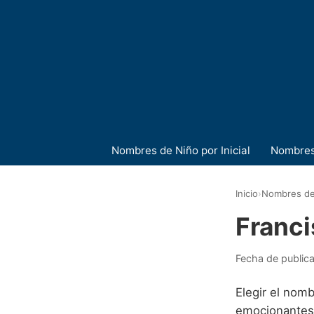
Nombres de Niño por Inicial
Nombres
Inicio
›
Nombres de
Franci
Fecha de public
Elegir el nomb
emocionantes y