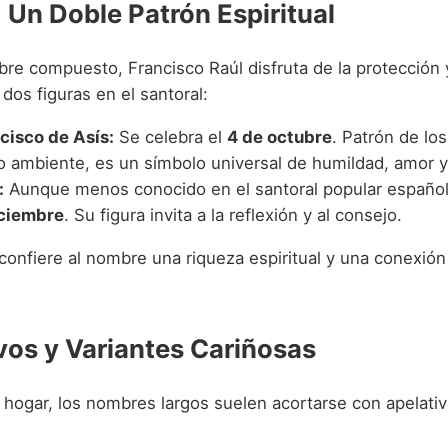
 Un Doble Patrón Espiritual
re compuesto, Francisco Raúl disfruta de la protección y
 dos figuras en el santoral:
cisco de Asís:
Se celebra el
4 de octubre
. Patrón de lo
o ambiente, es un símbolo universal de humildad, amor y
:
Aunque menos conocido en el santoral popular español,
iciembre
. Su figura invita a la reflexión y al consejo.
confiere al nombre una riqueza espiritual y una conexión
vos y Variantes Cariñosas
l hogar, los nombres largos suelen acortarse con apelati