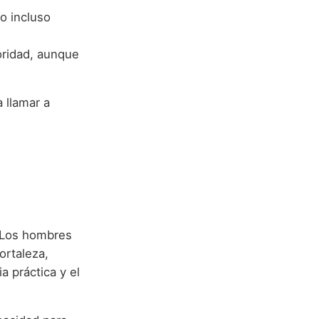
o incluso
oridad, aunque
 llamar a
. Los hombres
ortaleza,
a práctica y el