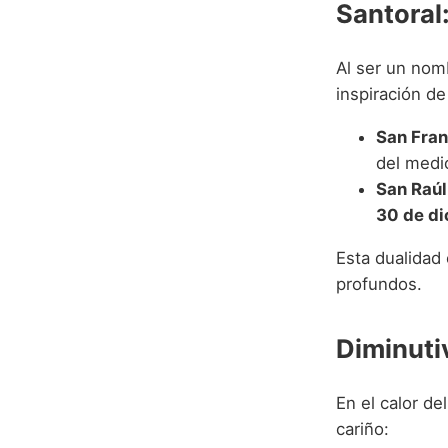
Santoral:
Al ser un nomb
inspiración de
San Fran
del medi
San Raúl
30 de d
Esta dualidad 
profundos.
Diminuti
En el calor de
cariño: