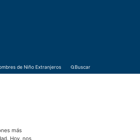
ombres de Niño Extranjeros
Buscar
iones más
dad. Hoy, nos