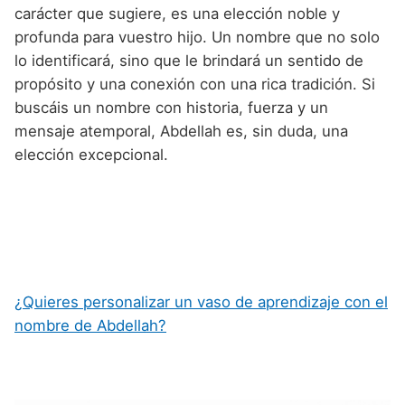
carácter que sugiere, es una elección noble y
profunda para vuestro hijo. Un nombre que no solo
lo identificará, sino que le brindará un sentido de
propósito y una conexión con una rica tradición. Si
buscáis un nombre con historia, fuerza y un
mensaje atemporal, Abdellah es, sin duda, una
elección excepcional.
¿Quieres personalizar un vaso de aprendizaje con el
nombre de Abdellah?