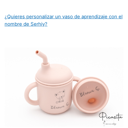
¿Quieres personalizar un vaso de aprendizaje con el
nombre de Serhiy?