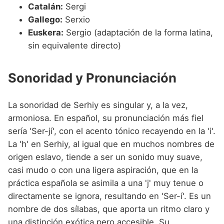
Catalán:
Sergi
Gallego:
Serxio
Euskera:
Sergio (adaptación de la forma latina,
sin equivalente directo)
Sonoridad y Pronunciación
La sonoridad de Serhiy es singular y, a la vez,
armoniosa. En español, su pronunciación más fiel
sería 'Ser-jí', con el acento tónico recayendo en la 'i'.
La 'h' en Serhiy, al igual que en muchos nombres de
origen eslavo, tiende a ser un sonido muy suave,
casi mudo o con una ligera aspiración, que en la
práctica española se asimila a una 'j' muy tenue o
directamente se ignora, resultando en 'Ser-í'. Es un
nombre de dos sílabas, que aporta un ritmo claro y
una distinción exótica pero accesible. Su