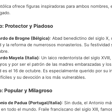
católica ofrece figuras inspiradoras para ambos nombres,
gado.
: Protector y Piadoso
rdo de Brogne (Bélgica)
: Abad benedictino del siglo X,
d y la reforma de numerosos monasterios. Su festividad s
ubre.
rdo Mayela (Italia)
: Un laico redentorista del siglo XVIII
gros y por ser el patrón de las madres embarazadas y los
d es el 16 de octubre. Es especialmente querido por su i
fíciles y su devoción a los más vulnerables.
: Popular y Milagroso
nio de Padua (Portugal/Italia)
: Sin duda, el Antonio m
en todo el mundo. Fraile franciscano del siglo XIII, famo