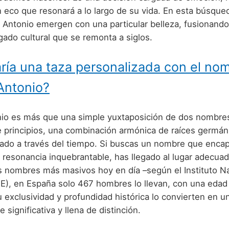
un eco que resonará a lo largo de su vida. En esta búsqu
Antonio emergen con una particular belleza, fusionando 
gado cultural que se remonta a siglos.
ría una taza personalizada con el no
Antonio?
io es más que una simple yuxtaposición de dos nombre
e principios, una combinación armónica de raíces germáni
ado a través del tiempo. Si buscas un nombre que encap
a resonancia inquebrantable, has llegado al lugar adecu
s nombres más masivos hoy en día –según el Instituto N
INE), en España solo 467 hombres lo llevan, con una eda
 exclusividad y profundidad histórica lo convierten en u
significativa y llena de distinción.