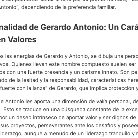
ntonio", dependiendo de la preferencia familiar.
nalidad de Gerardo Antonio: Un Car
en Valores
 las energías de Gerardo y Antonio, se dibuja una pers
tivos. Quienes llevan este nombre compuesto suelen ser 
os con una fuerte presencia y un carisma innato. Son p
do de la lealtad y la responsabilidad, características he
uerte con la lanza" de Gerardo, que implica protección y
de Antonio les aporta una dimensión de valía personal, d
". Esto se traduce en una búsqueda constante de la exce
por un deseo intrínseco de aportar valor y ser dignos de
sus proyectos, perseverantes ante los desafíos y posee
liderazgo, aunque a menudo de un liderazgo tranquilo y 