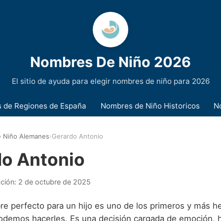
Nombres De Niño 2026
El sitio de ayuda para elegir nombres de niño para 2026
 de Regiones de España
Nombres de Niño Historicos
N
 Niño Alemanes
›
Gerardo Antonio
do Antonio
ación:
2 de octubre de 2025
bre perfecto para un hijo es uno de los primeros y más 
odemos hacerles. Es una decisión cargada de emoción, hi