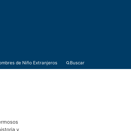
ombres de Niño Extranjeros
Buscar
hermosos
storia y