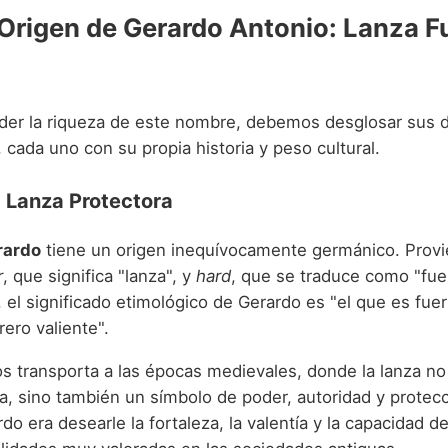
 Origen de Gerardo Antonio: Lanza F
er la riqueza de este nombre, debemos desglosar sus 
cada uno con su propia historia y peso cultural.
 Lanza Protectora
rardo
tiene un origen inequívocamente germánico. Provi
r
, que significa "lanza", y
hard
, que se traduce como "fue
í, el significado etimológico de Gerardo es "el que es fuer
rero valiente".
os transporta a las épocas medievales, donde la lanza no
a, sino también un símbolo de poder, autoridad y protec
rdo era desearle la fortaleza, la valentía y la capacidad d