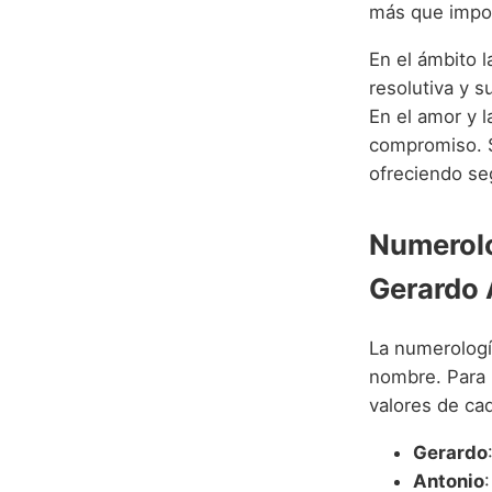
más que impos
En el ámbito l
resolutiva y s
En el amor y l
compromiso. S
ofreciendo se
Numerolo
Gerardo 
La numerologí
nombre. Para 
valores de cad
Gerardo
Antonio