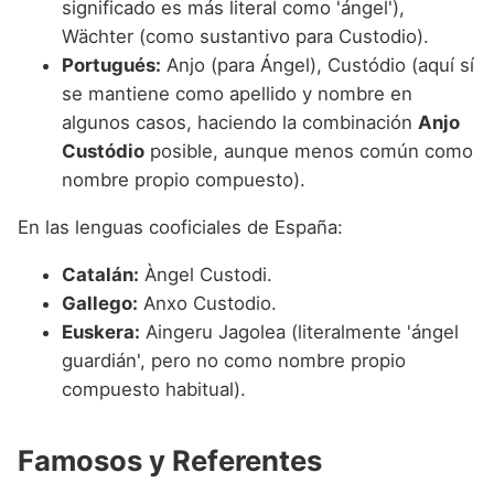
significado es más literal como 'ángel'),
Wächter (como sustantivo para Custodio).
Portugués:
Anjo (para Ángel), Custódio (aquí sí
se mantiene como apellido y nombre en
algunos casos, haciendo la combinación
Anjo
Custódio
posible, aunque menos común como
nombre propio compuesto).
En las lenguas cooficiales de España:
Catalán:
Àngel Custodi.
Gallego:
Anxo Custodio.
Euskera:
Aingeru Jagolea (literalmente 'ángel
guardián', pero no como nombre propio
compuesto habitual).
Famosos y Referentes