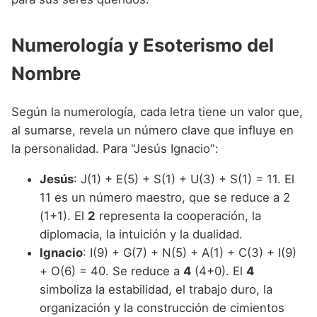
Numerología y Esoterismo del
Nombre
Según la numerología, cada letra tiene un valor que,
al sumarse, revela un número clave que influye en
la personalidad. Para "Jesús Ignacio":
Jesús
: J(1) + E(5) + S(1) + U(3) + S(1) = 11. El
11 es un número maestro, que se reduce a 2
(1+1). El
2
representa la cooperación, la
diplomacia, la intuición y la dualidad.
Ignacio
: I(9) + G(7) + N(5) + A(1) + C(3) + I(9)
+ O(6) = 40. Se reduce a
4
(4+0). El
4
simboliza la estabilidad, el trabajo duro, la
organización y la construcción de cimientos