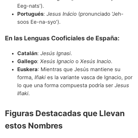
Eeg-nats').
Portugués
:
Jesus Inácio
(pronunciado 'Jeh-
soos Ee-na-syo').
En las Lenguas Cooficiales de España:
Catalán
:
Jesús Ignasi
.
Gallego
:
Xesús Ignacio
o
Xesús Inacio
.
Euskera
: Mientras que Jesús mantiene su
forma,
Iñaki
es la variante vasca de Ignacio, por
lo que una forma compuesta podría ser
Jesus
Iñaki
.
Figuras Destacadas que Llevan
estos Nombres