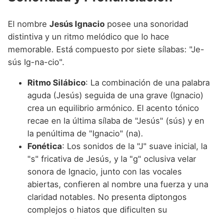
El nombre
Jesús Ignacio
posee una sonoridad
distintiva y un ritmo melódico que lo hace
memorable. Está compuesto por siete sílabas: "Je-
sús Ig-na-cio".
Ritmo Silábico
: La combinación de una palabra
aguda (Jesús) seguida de una grave (Ignacio)
crea un equilibrio armónico. El acento tónico
recae en la última sílaba de "Jesús" (sús) y en
la penúltima de "Ignacio" (na).
Fonética
: Los sonidos de la "J" suave inicial, la
"s" fricativa de Jesús, y la "g" oclusiva velar
sonora de Ignacio, junto con las vocales
abiertas, confieren al nombre una fuerza y una
claridad notables. No presenta diptongos
complejos o hiatos que dificulten su