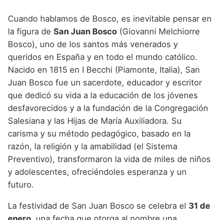
Cuando hablamos de Bosco, es inevitable pensar en
la figura de
San Juan Bosco
(Giovanni Melchiorre
Bosco), uno de los santos más venerados y
queridos en España y en todo el mundo católico.
Nacido en 1815 en I Becchi (Piamonte, Italia), San
Juan Bosco fue un sacerdote, educador y escritor
que dedicó su vida a la educación de los jóvenes
desfavorecidos y a la fundación de la Congregación
Salesiana y las Hijas de María Auxiliadora. Su
carisma y su método pedagógico, basado en la
razón, la religión y la amabilidad (el Sistema
Preventivo), transformaron la vida de miles de niños
y adolescentes, ofreciéndoles esperanza y un
futuro.
La festividad de San Juan Bosco se celebra el
31 de
enero
, una fecha que otorga al nombre una