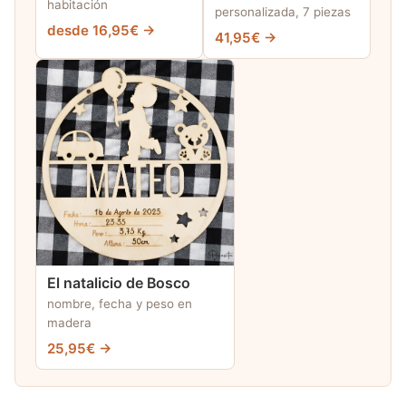
habitación
personalizada, 7 piezas
desde 16,95€ →
41,95€ →
El natalicio de Bosco
nombre, fecha y peso en
madera
25,95€ →