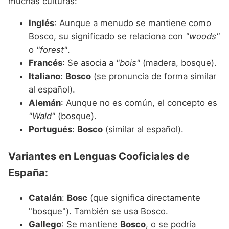
muchas culturas:
Inglés
: Aunque a menudo se mantiene como
Bosco, su significado se relaciona con
"woods"
o
"forest"
.
Francés
: Se asocia a
"bois"
(madera, bosque).
Italiano
:
Bosco
(se pronuncia de forma similar
al español).
Alemán
: Aunque no es común, el concepto es
"Wald"
(bosque).
Portugués
:
Bosco
(similar al español).
Variantes en Lenguas Cooficiales de
España:
Catalán
:
Bosc
(que significa directamente
"bosque"). También se usa Bosco.
Gallego
: Se mantiene
Bosco
, o se podría