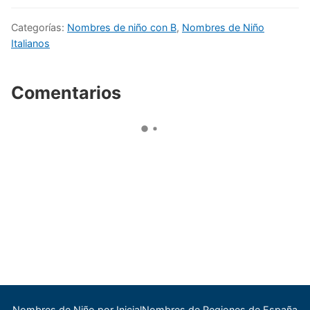
Categorías:
Nombres de niño con B
,
Nombres de Niño
Italianos
Comentarios
Nombres de Niño por Inicial
Nombres de Regiones de España