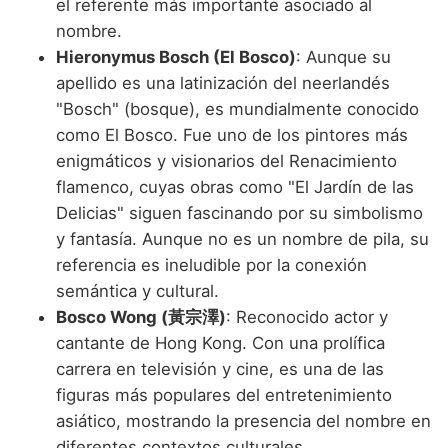
el referente más importante asociado al
nombre.
Hieronymus Bosch (El Bosco)
: Aunque su
apellido es una latinización del neerlandés
"Bosch" (bosque), es mundialmente conocido
como El Bosco. Fue uno de los pintores más
enigmáticos y visionarios del Renacimiento
flamenco, cuyas obras como "El Jardín de las
Delicias" siguen fascinando por su simbolismo
y fantasía. Aunque no es un nombre de pila, su
referencia es ineludible por la conexión
semántica y cultural.
Bosco Wong (黃宗澤)
: Reconocido actor y
cantante de Hong Kong. Con una prolífica
carrera en televisión y cine, es una de las
figuras más populares del entretenimiento
asiático, mostrando la presencia del nombre en
diferentes contextos culturales.