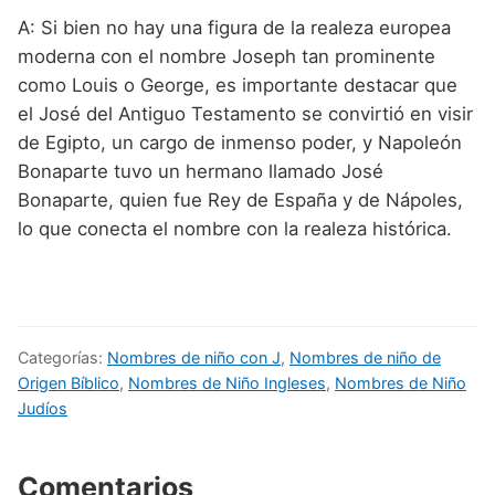
A: Si bien no hay una figura de la realeza europea
moderna con el nombre Joseph tan prominente
como Louis o George, es importante destacar que
el José del Antiguo Testamento se convirtió en visir
de Egipto, un cargo de inmenso poder, y Napoleón
Bonaparte tuvo un hermano llamado José
Bonaparte, quien fue Rey de España y de Nápoles,
lo que conecta el nombre con la realeza histórica.
Categorías:
Nombres de niño con J
,
Nombres de niño de
Origen Bíblico
,
Nombres de Niño Ingleses
,
Nombres de Niño
Judíos
Comentarios