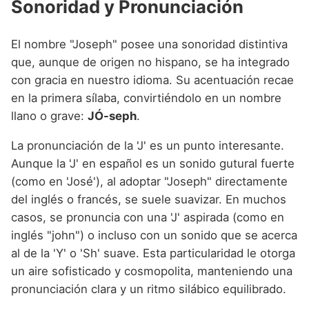
Sonoridad y Pronunciación
El nombre "Joseph" posee una sonoridad distintiva
que, aunque de origen no hispano, se ha integrado
con gracia en nuestro idioma. Su acentuación recae
en la primera sílaba, convirtiéndolo en un nombre
llano o grave:
JÓ-seph
.
La pronunciación de la 'J' es un punto interesante.
Aunque la 'J' en español es un sonido gutural fuerte
(como en 'José'), al adoptar "Joseph" directamente
del inglés o francés, se suele suavizar. En muchos
casos, se pronuncia con una 'J' aspirada (como en
inglés "john") o incluso con un sonido que se acerca
al de la 'Y' o 'Sh' suave. Esta particularidad le otorga
un aire sofisticado y cosmopolita, manteniendo una
pronunciación clara y un ritmo silábico equilibrado.