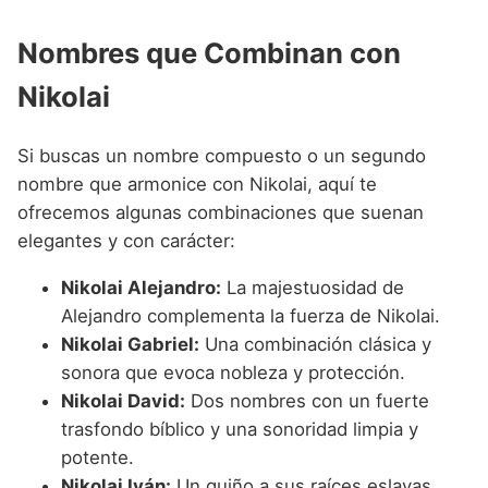
Nombres que Combinan con
Nikolai
Si buscas un nombre compuesto o un segundo
nombre que armonice con Nikolai, aquí te
ofrecemos algunas combinaciones que suenan
elegantes y con carácter:
Nikolai Alejandro:
La majestuosidad de
Alejandro complementa la fuerza de Nikolai.
Nikolai Gabriel:
Una combinación clásica y
sonora que evoca nobleza y protección.
Nikolai David:
Dos nombres con un fuerte
trasfondo bíblico y una sonoridad limpia y
potente.
Nikolai Iván:
Un guiño a sus raíces eslavas,