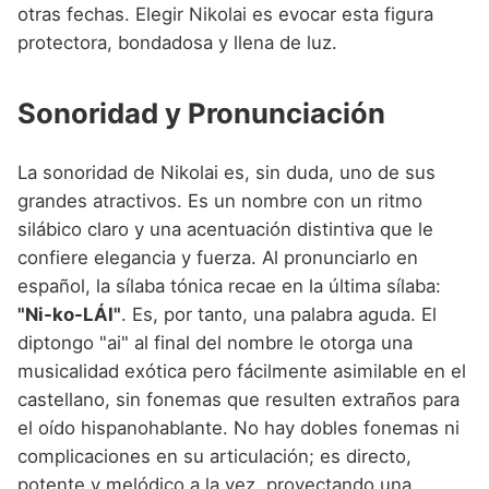
otras fechas. Elegir Nikolai es evocar esta figura
protectora, bondadosa y llena de luz.
Sonoridad y Pronunciación
La sonoridad de Nikolai es, sin duda, uno de sus
grandes atractivos. Es un nombre con un ritmo
silábico claro y una acentuación distintiva que le
confiere elegancia y fuerza. Al pronunciarlo en
español, la sílaba tónica recae en la última sílaba:
"Ni-ko-LÁI"
. Es, por tanto, una palabra aguda. El
diptongo "ai" al final del nombre le otorga una
musicalidad exótica pero fácilmente asimilable en el
castellano, sin fonemas que resulten extraños para
el oído hispanohablante. No hay dobles fonemas ni
complicaciones en su articulación; es directo,
potente y melódico a la vez, proyectando una