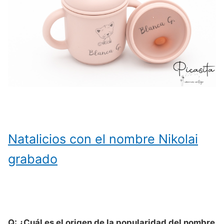
Natalicios con el nombre Nikolai
grabado
Q: ¿Cuál es el origen de la popularidad del nombre