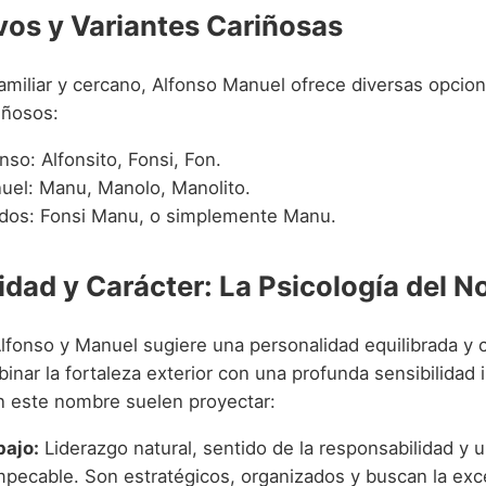
vos y Variantes Cariñosas
familiar y cercano, Alfonso Manuel ofrece diversas opcio
iñosos:
nso: Alfonsito, Fonsi, Fon.
uel: Manu, Manolo, Manolito.
os: Fonsi Manu, o simplemente Manu.
idad y Carácter: La Psicología del 
Alfonso y Manuel sugiere una personalidad equilibrada y 
nar la fortaleza exterior con una profunda sensibilidad i
n este nombre suelen proyectar:
bajo:
Liderazgo natural, sentido de la responsabilidad y u
impecable. Son estratégicos, organizados y buscan la exc