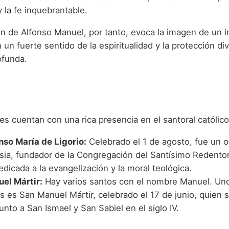
y la fe inquebrantable.
n de Alfonso Manuel, por tanto, evoca la imagen de un i
n un fuerte sentido de la espiritualidad y la protección div
ofunda.
 cuentan con una rica presencia en el santoral católico
nso María de Ligorio:
Celebrado el 1 de agosto, fue un o
esia, fundador de la Congregación del Santísimo Redentor
dicada a la evangelización y la moral teológica.
el Mártir:
Hay varios santos con el nombre Manuel. Un
 es San Manuel Mártir, celebrado el 17 de junio, quien su
junto a San Ismael y San Sabiel en el siglo IV.