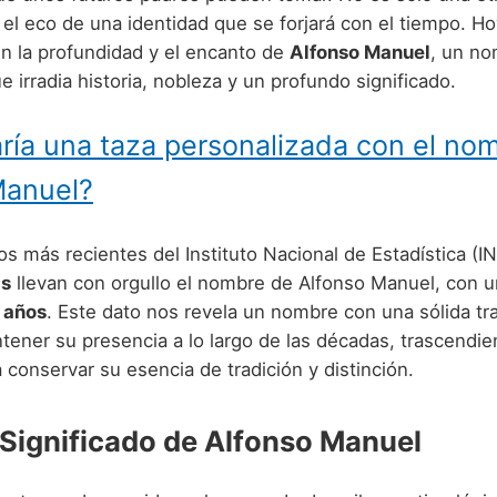
 el eco de una identidad que se forjará con el tiempo. Ho
 la profundidad y el encanto de
Alfonso Manuel
, un n
irradia historia, nobleza y un profundo significado.
ría una taza personalizada con el no
Manuel?
s más recientes del Instituto Nacional de Estadística (I
as
llevan con orgullo el nombre de Alfonso Manuel, con 
 años
. Este dato nos revela un nombre con una sólida tr
tener su presencia a lo largo de las décadas, trascend
 conservar su esencia de tradición y distinción.
 Significado de Alfonso Manuel