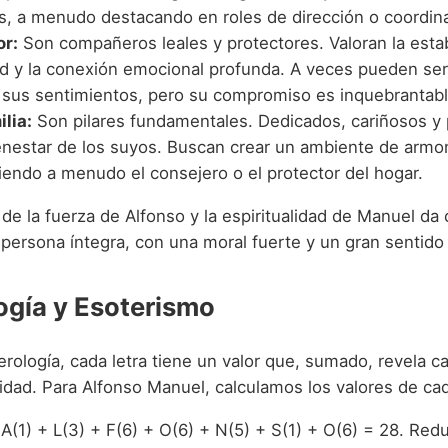
s, a menudo destacando en roles de dirección o coordin
or:
Son compañeros leales y protectores. Valoran la estabi
ad y la conexión emocional profunda. A veces pueden ser
 sus sentimientos, pero su compromiso es inquebrantabl
ilia:
Son pilares fundamentales. Dedicados, cariñosos y
ienestar de los suyos. Buscan crear un ambiente de armo
iendo a menudo el consejero o el protector del hogar.
de la fuerza de Alfonso y la espiritualidad de Manuel da
persona íntegra, con una moral fuerte y un gran sentido d
gía y Esoterismo
ología, cada letra tiene un valor que, sumado, revela ca
lidad. Para Alfonso Manuel, calculamos los valores de c
A(1) + L(3) + F(6) + O(6) + N(5) + S(1) + O(6) = 28. Redu