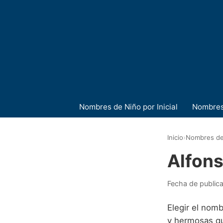
Nombres de Niño por Inicial
Nombres
Inicio
›
Nombres de
Alfon
Fecha de public
Elegir el nom
y hermosas qu