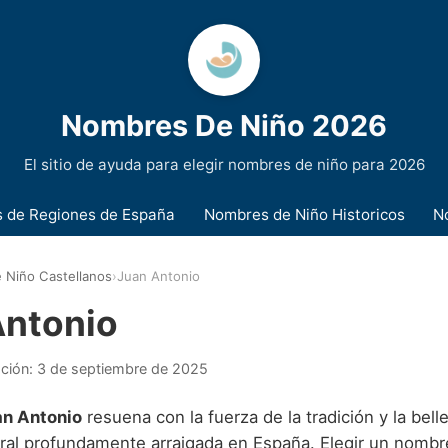
Nombres De Niño 2026
El sitio de ayuda para elegir nombres de niño para 2026
 de Regiones de España
Nombres de Niño Historicos
N
 Niño Castellanos
›
Juan Antonio
Antonio
ación:
3 de septiembre de 2025
an Antonio
resuena con la fuerza de la tradición y la bel
ural profundamente arraigada en España. Elegir un nombr