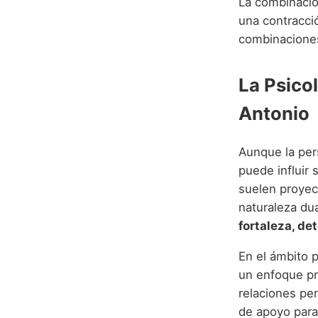
La combinaci
una contracci
combinacione
La Psico
Antonio
Aunque la per
puede influir 
suelen proyect
naturaleza dua
fortaleza, de
En el ámbito p
un enfoque pr
relaciones per
de apoyo para