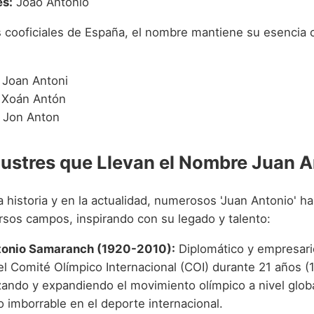
s:
João António
s cooficiales de España, el nombre mantiene su esencia 
Joan Antoni
Xoán Antón
Jon Anton
Ilustres que Llevan el Nombre Juan 
la historia y en la actualidad, numerosos 'Juan Antonio' h
ersos campos, inspirando con su legado y talento:
tonio Samaranch (1920-2010):
Diplomático y empresari
el Comité Olímpico Internacional (COI) durante 21 años (
ando y expandiendo el movimiento olímpico a nivel glob
 imborrable en el deporte internacional.