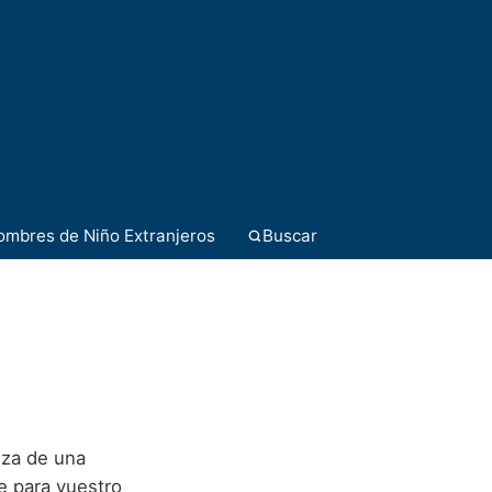
ombres de Niño Extranjeros
Buscar
leza de una
e para vuestro