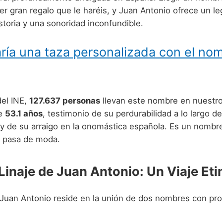
mer gran regalo que le haréis, y Juan Antonio ofrece un l
istoria y una sonoridad inconfundible.
ría una taza personalizada con el no
el INE,
127.637 personas
llevan este nombre en nuestro
de
53.1 años
, testimonio de su perdurabilidad a lo largo de
y de su arraigo en la onomástica española. Es un nombr
a pasa de moda.
 Linaje de Juan Antonio: Un Viaje Et
 Juan Antonio reside en la unión de dos nombres con pro