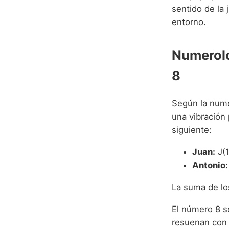
sentido de la 
entorno.
Numerolo
8
Según la numer
una vibración 
siguiente:
Juan:
J(1
Antonio:
La suma de lo
El número 8 s
resuenan con 