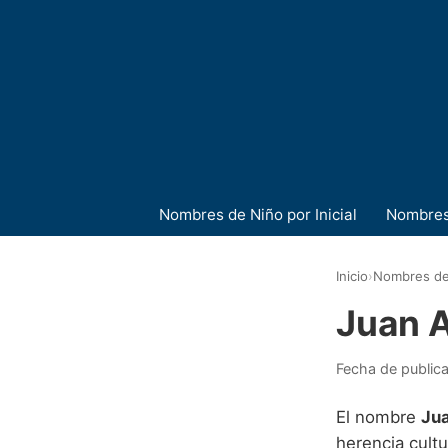
Nombres de Niño por Inicial
Nombres
Inicio
›
Nombres de
Juan 
Fecha de public
El nombre
Ju
herencia cult