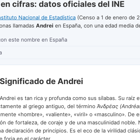
en cifras: datos oficiales del INE
nstituto Nacional de Estadística
(Censo a 1 de enero de 2
onas llamadas
Andrei
en España, con una edad media 
con este nombre en España
a
 Significado de Andrei
 Andrei es tan rica y profunda como sus sílabas. Su raíz 
ctamente al griego antiguo, del término
Ἀνδρέας (Andréa
ralmente «hombre», «valiente», «viril» o «masculino». De e
ón de fortaleza, de coraje y de una masculinidad noble. 
 declaración de principios. Es el eco de la virilidad clási
e forja en el carácter.