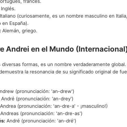
ortugués, francés.
Inglés.
Italiano (curiosamente, es un nombre masculino en Itali
 en España).
:
Alemán, griego.
e Andrei en el Mundo (Internacional
s diversas formas, es un nombre verdaderamente global.
demuestra la resonancia de su significado original de fue
drew (pronunciación: 'an-drew')
André (pronunciación: 'an-drey')
Andrea (pronunciación: 'an-dre-a' - ¡masculino!)
Andreas (pronunciación: 'an-dre-as')
s:
André (pronunciación: 'an-dré')