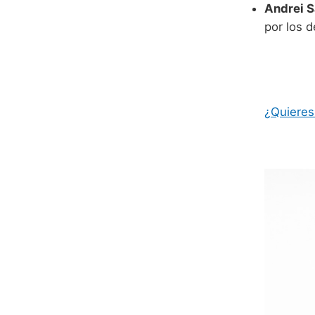
Andrei S
por los 
¿Quieres