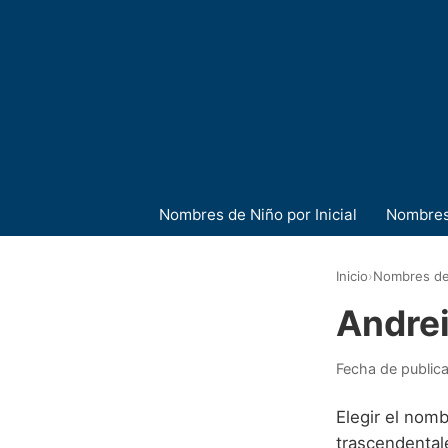
Nombres de Niño por Inicial
Nombres
Inicio
›
Nombres de
Andre
Fecha de public
Elegir el nomb
trascendentale