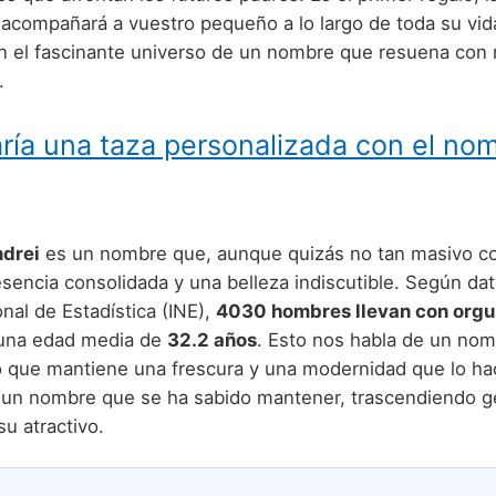
 acompañará a vuestro pequeño a lo largo de toda su vid
 el fascinante universo de un nombre que resuena con 
.
ría una taza personalizada con el no
drei
es un nombre que, aunque quizás no tan masivo c
sencia consolidada y una belleza indiscutible. Según dat
onal de Estadística (INE),
4030 hombres llevan con orgul
 una edad media de
32.2 años
. Esto nos habla de un no
ro que mantiene una frescura y una modernidad que lo h
 un nombre que se ha sabido mantener, trascendiendo g
u atractivo.