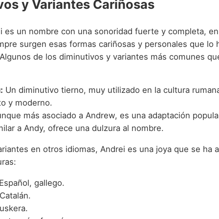
vos y Variantes Cariñosas
 es un nombre con una sonoridad fuerte y completa, en 
empre surgen esas formas cariñosas y personales que lo
Algunos de los diminutivos y variantes más comunes q
:
Un diminutivo tierno, muy utilizado en la cultura ruman
o y moderno.
nque más asociado a Andrew, es una adaptación popular
ilar a Andy, ofrece una dulzura al nombre.
ariantes en otros idiomas, Andrei es una joya que se ha 
uras:
Español, gallego.
Catalán.
uskera.