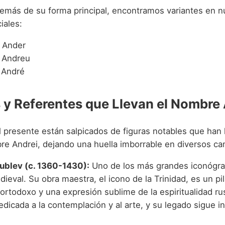
emás de su forma principal, encontramos variantes en n
iales:
Ander
Andreu
André
y Referentes que Llevan el Nombre 
el presente están salpicados de figuras notables que han 
bre Andrei, dejando una huella imborrable en diversos c
ublev (c. 1360-1430):
Uno de los más grandes iconógra
ieval. Su obra maestra, el icono de la Trinidad, es un pil
 ortodoxo y una expresión sublime de la espiritualidad ru
dicada a la contemplación y al arte, y su legado sigue i