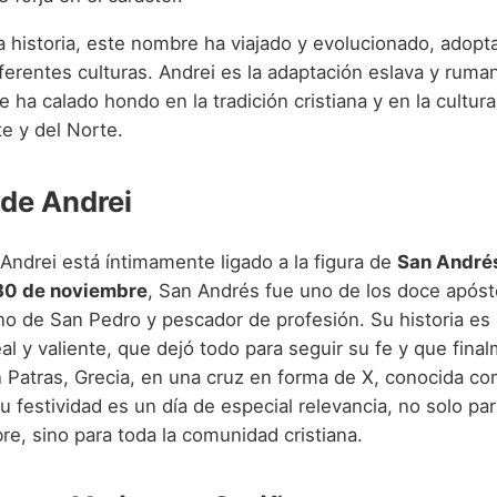
la historia, este nombre ha viajado y evolucionado, adop
ferentes culturas. Andrei es la adaptación eslava y ruma
ha calado hondo en la tradición cristiana y en la cultur
e y del Norte.
 de Andrei
 Andrei está íntimamente ligado a la figura de
San André
30 de noviembre
, San Andrés fue uno de los doce apóst
o de San Pedro y pescador de profesión. Su historia es 
eal y valiente, que dejó todo para seguir su fe y que fina
n Patras, Grecia, en una cruz en forma de X, conocida c
 festividad es un día de especial relevancia, no solo pa
re, sino para toda la comunidad cristiana.