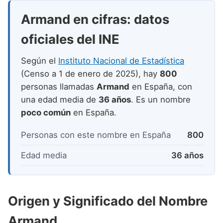
Nombres de niño que empiezan por P
Nombres de Niño Valencianos
Nombres de Niño Rumanos
Armand en cifras: datos
Nombres de niño que empiezan por Q
Nombres de Niño Vascos
Nombres de Niño Rusos
oficiales del INE
Nombres de niño que empiezan por R
Nombres de Niño Suecos
Según el
Instituto Nacional de Estadística
Nombres de niño que empiezan por S
(Censo a 1 de enero de 2025), hay
800
Nombres de niño que empiezan por T
personas llamadas
Armand
en España, con
una edad media de
36 años
. Es un nombre
Nombres de niño que empiezan por U
poco común
en España.
Nombres de niño que empiezan por V
Personas con este nombre en España
800
Nombres de niño que empiezan por W
Edad media
36 años
Nombres de niño que empiezan por X
Nombres de niño que empiezan por Y
Origen y Significado del Nombre
Nombres de niño que empiezan por Z
Armand