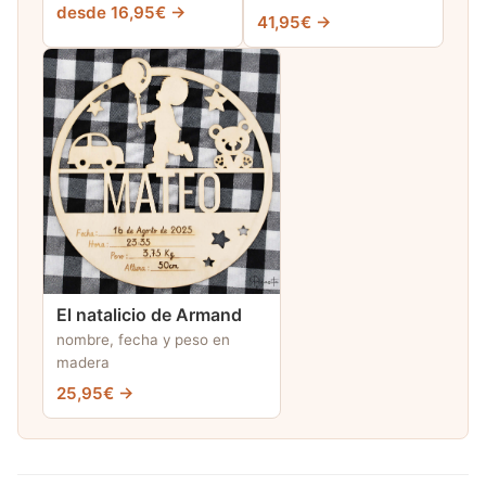
desde 16,95€ →
41,95€ →
El natalicio de Armand
nombre, fecha y peso en
madera
25,95€ →