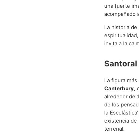
una fuerte im
acompañado al
La historia de
espiritualidad
invita a la ca
Santoral 
La figura más
Canterbury
, 
alrededor de 1
de los pensad
la Escolástica
existencia de 
terrenal.