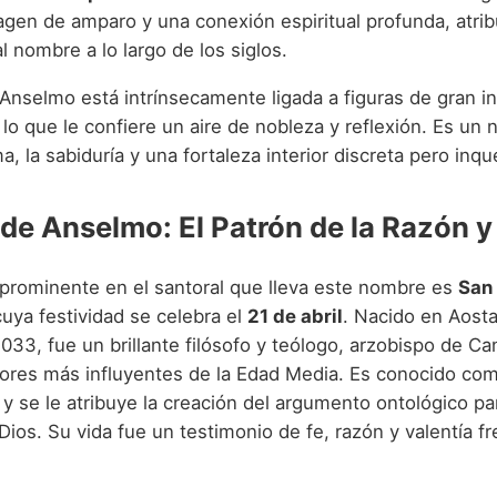
agen de amparo y una conexión espiritual profunda, atri
 nombre a lo largo de los siglos.
 Anselmo está intrínsecamente ligada a figuras de gran in
, lo que le confiere un aire de nobleza y reflexión. Es u
lma, la sabiduría y una fortaleza interior discreta pero inq
de Anselmo: El Patrón de la Razón y 
 prominente en el santoral que lleva este nombre es
San
cuya festividad se celebra el
21 de abril
. Nacido en Aosta 
033, fue un brillante filósofo y teólogo, arzobispo de C
ores más influyentes de la Edad Media. Es conocido com
' y se le atribuye la creación del argumento ontológico pa
Dios. Su vida fue un testimonio de fe, razón y valentía fr