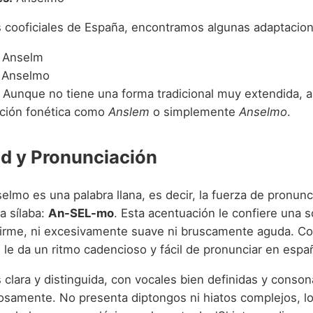
s cooficiales de España, encontramos algunas adaptacio
Anselm
Anselmo
Aunque no tiene una forma tradicional muy extendida, a
ación fonética como
Anslem
o simplemente
Anselmo
.
d y Pronunciación
lmo es una palabra llana, es decir, la fuerza de pronunc
a sílaba:
An-SEL-mo
. Esta acentuación le confiere una 
 firme, ni excesivamente suave ni bruscamente aguda. Co
e le da un ritmo cadencioso y fácil de pronunciar en espa
 clara y distinguida, con vocales bien definidas y conso
osamente. No presenta diptongos ni hiatos complejos, lo 