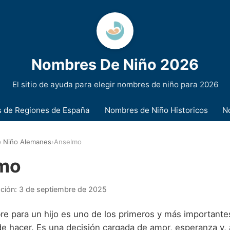
Nombres De Niño 2026
El sitio de ayuda para elegir nombres de niño para 2026
 de Regiones de España
Nombres de Niño Historicos
N
 Niño Alemanes
›
Anselmo
mo
ación:
3 de septiembre de 2025
bre para un hijo es uno de los primeros y más importante
e hacer. Es una decisión cargada de amor, esperanza y,