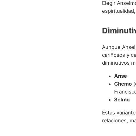
Elegir Anselmo
espiritualidad
Diminuti
Aunque Anselm
cariñosos y ce
diminutivos m
Anse
Chemo
(
Francisc
Selmo
Estas variant
relaciones, m