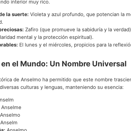
do interior muy rico.
de la suerte:
Violeta y azul profundo, que potencian la me
d.
preciosas:
Zafiro (que promueve la sabiduría y la verdad
claridad mental y la protección espiritual).
orables:
El lunes y el miércoles, propicios para la reflexió
en el Mundo: Un Nombre Universal
stórica de Anselmo ha permitido que este nombre trascie
 diversas culturas y lenguas, manteniendo su esencia:
nselm
Anselme
Anselmo
Anselm
s:
Anselmo