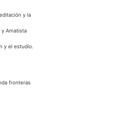
ditación y la
) y Amatista
n y el estudio.
nda fronteras