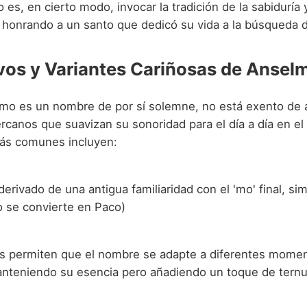
 es, en cierto modo, invocar la tradición de la sabiduría y
, honrando a un santo que dedicó su vida a la búsqueda d
vos y Variantes Cariñosas de Ansel
o es un nombre de por sí solemne, no está exento de a
rcanos que suavizan su sonoridad para el día a día en el
ás comunes incluyen:
derivado de una antigua familiaridad con el 'mo' final, si
o se convierte en Paco)
es permiten que el nombre se adapte a diferentes mome
anteniendo su esencia pero añadiendo un toque de ternur