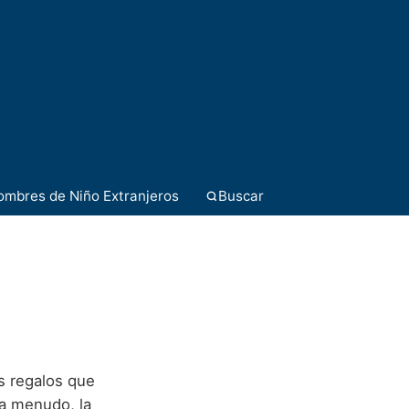
ombres de Niño Extranjeros
Buscar
s regalos que
 a menudo, la