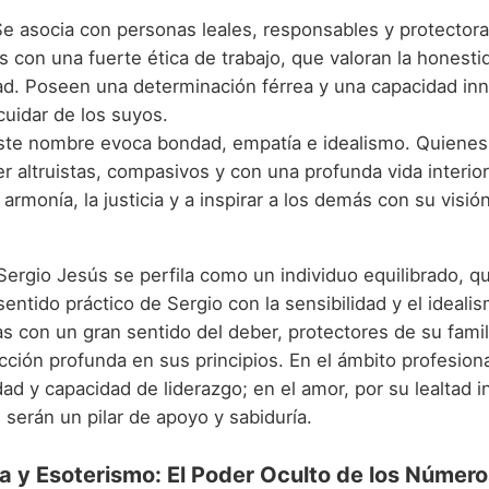
e asocia con personas leales, responsables y protector
s con una fuerte ética de trabajo, que valoran la honestid
dad. Poseen una determinación férrea y una capacidad inn
 cuidar de los suyos.
te nombre evoca bondad, empatía e idealismo. Quienes 
r altruistas, compasivos y con una profunda vida interio
 armonía, la justicia y a inspirar a los demás con su visión
Sergio Jesús se perfila como un individuo equilibrado, q
 sentido práctico de Sergio con la sensibilidad y el ideal
s con un gran sentido del deber, protectores de su famil
cción profunda en sus principios. En el ámbito profesion
dad y capacidad de liderazgo; en el amor, por su lealtad 
a, serán un pilar de apoyo y sabiduría.
 y Esoterismo: El Poder Oculto de los Número