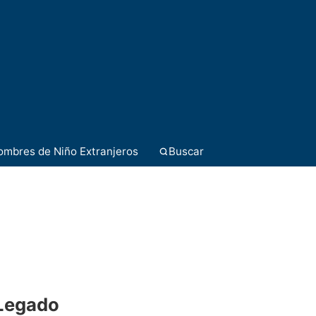
ombres de Niño Extranjeros
Buscar
 Legado