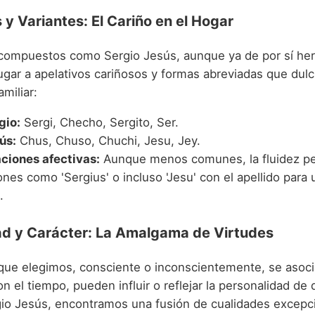
 y Variantes: El Cariño en el Hogar
compuestos como Sergio Jesús, aunque ya de por sí he
gar a apelativos cariñosos y formas abreviadas que dulcif
amiliar:
gio:
Sergi, Checho, Sergito, Ser.
ús:
Chus, Chuso, Chuchi, Jesu, Jey.
iones afectivas:
Aunque menos comunes, la fluidez p
nes como 'Sergius' o incluso 'Jesu' con el apellido para
.
ad y Carácter: La Amalgama de Virtudes
ue elegimos, consciente o inconscientemente, se asoci
n el tiempo, pueden influir o reflejar la personalidad de 
gio Jesús, encontramos una fusión de cualidades excepc