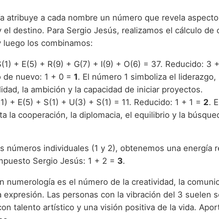
a atribuye a cada nombre un número que revela aspecto
 el destino. Para Sergio Jesús, realizamos el cálculo de
 luego los combinamos:
(1) + E(5) + R(9) + G(7) + I(9) + O(6) = 37. Reducido: 3 +
 de nuevo: 1 + 0 =
1
. El número 1 simboliza el liderazgo, 
lidad, la ambición y la capacidad de iniciar proyectos.
1) + E(5) + S(1) + U(3) + S(1) = 11. Reducido: 1 + 1 =
2
. 
a la cooperación, la diplomacia, el equilibrio y la búsque
os números individuales (1 y 2), obtenemos una energía r
puesto Sergio Jesús: 1 + 2 =
3
.
n numerología es el número de la creatividad, la comunic
 expresión. Las personas con la vibración del 3 suelen s
con talento artístico y una visión positiva de la vida. Apor