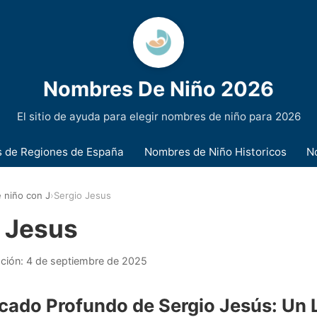
Nombres De Niño 2026
El sitio de ayuda para elegir nombres de niño para 2026
 de Regiones de España
Nombres de Niño Historicos
N
 niño con J
›
Sergio Jesus
 Jesus
ación:
4 de septiembre de 2025
ficado Profundo de Sergio Jesús: Un