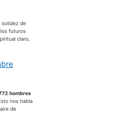
 solidez de
los futuros
ritual claro,
mbre
772 hombres
Esto nos habla
aire de