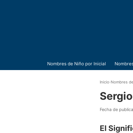
Nombres de Niño por Inicial
Nombres
Inicio
›
Nombres de
Sergio
Fecha de public
El Signi