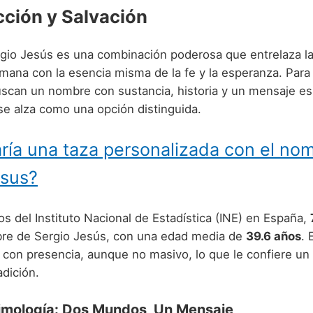
cción y Salvación
gio Jesús es una combinación poderosa que entrelaza la
mana con la esencia misma de la fe y la esperanza. Para 
scan un nombre con sustancia, historia y un mensaje espi
se alza como una opción distinguida.
ría una taza personalizada con el no
esus?
s del Instituto Nacional de Estadística (INE) en España,
bre de Sergio Jesús, con una edad media de
39.6 años
. 
con presencia, aunque no masivo, lo que le confiere un 
adición.
timología: Dos Mundos, Un Mensaje