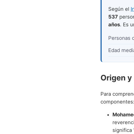
Según el
I
537
perso
años
. Es 
Personas 
Edad medi
Origen y
Para compren
componentes
reverenci
significa