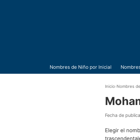
Nombres de Niño por Inicial
Nombres
Inicio
›
Nombres de
Moham
Fecha de public
Elegir el nomb
trascendentale