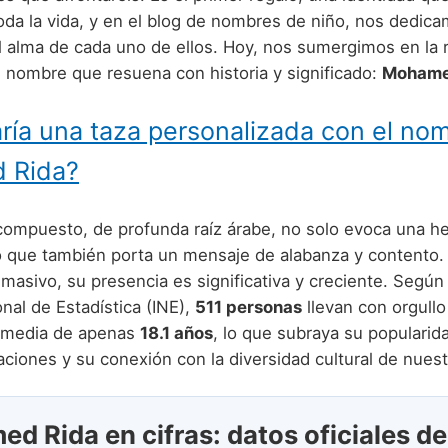
da la vida, y en el blog de nombres de niño, nos dedica
l alma de cada uno de ellos. Hoy, nos sumergimos en la r
 nombre que resuena con historia y significado:
Mohame
ría una taza personalizada con el no
 Rida?
ompuesto, de profunda raíz árabe, no solo evoca una he
no que también porta un mensaje de alabanza y contento.
asivo, su presencia es significativa y creciente. Según 
onal de Estadística (INE),
511 personas
llevan con orgull
 media de apenas
18.1 años
, lo que subraya su popularid
ciones y su conexión con la diversidad cultural de nuest
d Rida en cifras: datos oficiales de