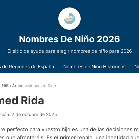
Nombres De Niño 2026
El sitio de ayuda para elegir nombres de niño para 2026
 de Regiones de España
Nombres de Niño Historicos
N
 Niño Árabes
›
Mohamed Rida
ed Rida
ación:
2 de octubre de 2025
re perfecto para vuestro hijo es una de las decisiones m
s que afrontaréis. Es el primer regalo, una identidad que