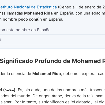
nstituto Nacional de Estadística
(Censo a 1 de enero de 2
nas llamadas
Mohamed Rida
en España, con una edad 
un nombre
poco común
en España.
con este nombre en España
a
 Significado Profundo de Mohamed 
der la esencia de
Mohamed Rida
, debemos explorar cad
:
Mohamed (محمد)
: Es, sin duda, uno de los nombres más trascen
ados del mundo. De origen árabe, deriva de la raíz 'hami
 'alabar'. Por lo tanto, su significado es 'el alabado', 'el di