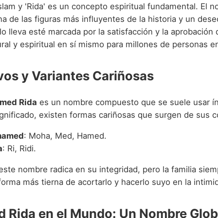
islam y 'Rida' es un concepto espiritual fundamental. El 
 de las figuras más influyentes de la historia y un dese
lo lleva esté marcada por la satisfacción y la aprobación 
tural y espiritual en sí mismo para millones de personas 
vos y Variantes Cariñosas
med Rida
es un nombre compuesto que se suele usar ín
ignificado, existen formas cariñosas que surgen de sus
hamed
: Moha, Med, Hamed.
a
: Ri, Ridi.
este nombre radica en su integridad, pero la familia sie
forma más tierna de acortarlo y hacerlo suyo en la intimi
Rida en el Mundo: Un Nombre Glob