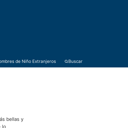
ombres de Niño Extranjeros
Buscar
ás bellas y
 lo