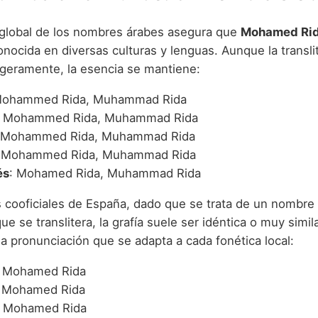
 global de los nombres árabes asegura que
Mohamed Ri
nocida en diversas culturas y lenguas. Aunque la transli
ligeramente, la esencia se mantiene:
Mohammed Rida, Muhammad Rida
: Mohammed Rida, Muhammad Rida
 Mohammed Rida, Muhammad Rida
: Mohammed Rida, Muhammad Rida
és
: Mohamed Rida, Muhammad Rida
s cooficiales de España, dado que se trata de un nombre
ue se translitera, la grafía suele ser idéntica o muy simila
a pronunciación que se adapta a cada fonética local:
: Mohamed Rida
: Mohamed Rida
: Mohamed Rida