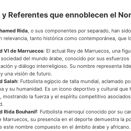
y Referentes que ennoblecen el No
hamed Rida
, o sus componentes por separado, han sido
an relevancia, tanto histórica como contemporánea, que l
 VI de Marruecos
: El actual Rey de Marruecos, una figu
 y sociedad del mundo árabe, conocido por sus esfuerzos
ación y diálogo interreligioso. Su nombre representa lid
 y una visión de futuro.
 Salah
: Futbolista egipcio de talla mundial, aclamado po
ma y su humanidad. Es un ícono deportivo y cultural que 
, mostrando la fuerza y el espíritu competitivo asociado
d.
 Rida Bouhanif
: Futbolista marroquí conocido por su ca
e Marruecos, su presencia en el deporte demuestra la po
de este nombre compuesto en el ámbito árabe y africano.