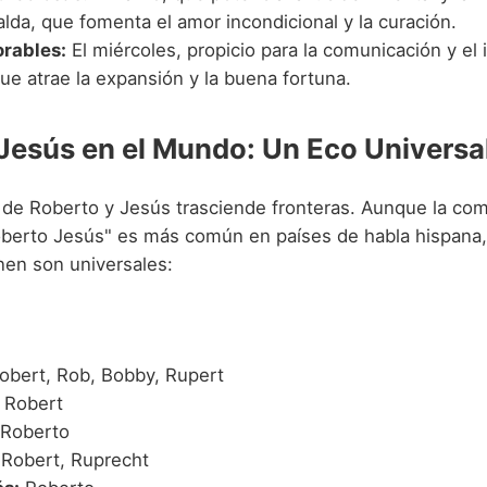
lda, que fomenta el amor incondicional y la curación.
orables:
El miércoles, propicio para la comunicación y el i
ue atrae la expansión y la buena fortuna.
Jesús en el Mundo: Un Eco Universa
 de Roberto y Jesús trasciende fronteras. Aunque la co
oberto Jesús" es más común en países de habla hispana
en son universales:
obert, Rob, Bobby, Rupert
Robert
Roberto
Robert, Ruprecht