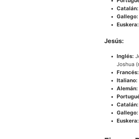
Portugué
Catalán:
Gallego:
Euskera:
Jesús:
Inglés:
Je
Joshua (
Francés:
Italiano:
Alemán:
Portugué
Catalán:
Gallego:
Euskera: