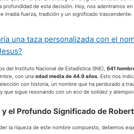
 profundidad de esta decisión. Hoy, nos adentramos e
irradia fuerza, tradición y un significado trascendente:
ría una taza personalizada con el no
Jesus?
s del Instituto Nacional de Estadística (INE),
641 hombr
ombre, con una
edad media de 44.9 años
. Esto nos indi
elección con historia, un nombre que ha perdurado a tra
y que sigue resonando con un eco de solidez y atempora
 y el Profundo Significado de Rober
er la riqueza de este nombre compuesto, debemos expl