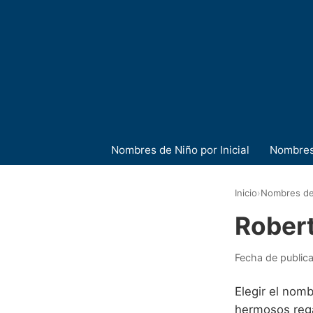
Nombres de Niño por Inicial
Nombres
Inicio
›
Nombres de
Rober
Fecha de public
Elegir el nomb
hermosos rega