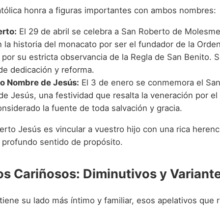
católica honra a figuras importantes con ambos nombres:
rto:
El 29 de abril se celebra a San Roberto de Molesme
n la historia del monacato por ser el fundador de la Orde
por su estricta observancia de la Regla de San Benito. S
de dedicación y reforma.
o Nombre de Jesús:
El 3 de enero se conmemora el San
e Jesús, una festividad que resalta la veneración por e
onsiderado la fuente de toda salvación y gracia.
rto Jesús es vincular a vuestro hijo con una rica herenci
n profundo sentido de propósito.
os Cariñosos: Diminutivos y Variant
iene su lado más íntimo y familiar, esos apelativos que 