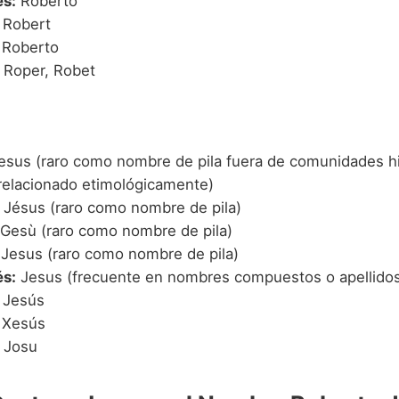
s:
Roberto
Robert
Roberto
Roper, Robet
sus (raro como nombre de pila fuera de comunidades h
relacionado etimológicamente)
Jésus (raro como nombre de pila)
Gesù (raro como nombre de pila)
Jesus (raro como nombre de pila)
s:
Jesus (frecuente en nombres compuestos o apellido
Jesús
Xesús
Josu