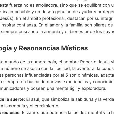
sta fuerza no es arrolladora, sino que se equilibra con 
ética intachable y un deseo genuino de ayudar y protege
 Jesús). En el ámbito profesional, destacan por su integr
 inspirar confianza. En el amor y la familia, son pilares de
, siempre buscando la armonía y el bienestar de los suyo
gía y Resonancias Místicas
nte mundo de la numerología, el nombre Roberto Jesús vi
te número se asocia con la libertad, la aventura, la curios
Las personas influenciadas por el 5 son dinámicas, adapt
n siempre en busca de nuevas experiencias y conocimie
municadores y poseen una mente ágil y exploradora.
de la suerte:
El azul, que simboliza la sabiduría y la verda
a la armonía y el crecimiento.
preciosas:
El zafiro, que potencia la lucidez mental y la 