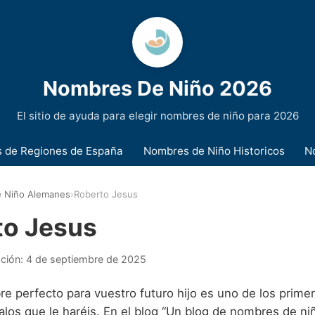
Nombres De Niño 2026
El sitio de ayuda para elegir nombres de niño para 2026
 de Regiones de España
Nombres de Niño Historicos
N
 Niño Alemanes
›
Roberto Jesus
to Jesus
ación:
4 de septiembre de 2025
re perfecto para vuestro futuro hijo es uno de los prime
los que le haréis. En el blog “Un blog de nombres de ni