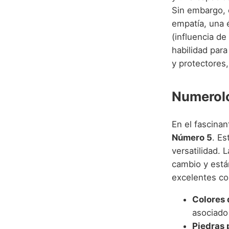
Sin embargo, e
empatía, una 
(influencia de
habilidad para
y protectores
Numerolo
En el fascina
Número 5
. Es
versatilidad. 
cambio y está
excelentes co
Colores 
asociado 
Piedras 