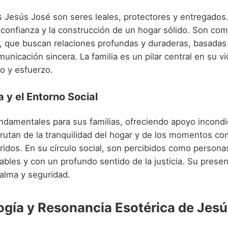
s Jesús José son seres leales, protectores y entregados.
a confianza y la construcción de un hogar sólido. Son co
 que buscan relaciones profundas y duraderas, basadas 
unicación sincera. La familia es un pilar central en su vi
o y esfuerzo.
a y el Entorno Social
undamentales para sus familias, ofreciendo apoyo incondi
sfrutan de la tranquilidad del hogar y de los momentos c
ridos. En su círculo social, son percibidos como person
ables y con un profundo sentido de la justicia. Su presen
alma y seguridad.
gía y Resonancia Esotérica de Jesú