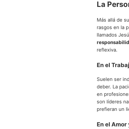
La Perso
Más allá de s
rasgos en la p
llamados Jesú
responsabili
reflexiva.
En el Trabaj
Suelen ser in
deber. La paci
en profesione
son líderes na
prefieran un l
En el Amor 