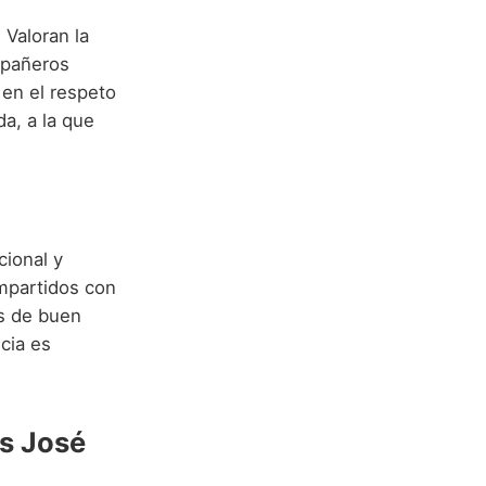
 Valoran la
mpañeros
en el respeto
da, a la que
cional y
ompartidos con
as de buen
cia es
s José