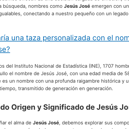
sta búsqueda, nombres como
Jesús José
emergen con una
nigualables, conectando a nuestro pequeño con un legado
ría una taza personalizada con el no
se?
os del Instituto Nacional de Estadística (INE), 1707 hom
gullo el nombre de Jesús José, con una edad media de 58
e es un nombre con una profunda raigambre histórica y 
 tiempo, transmitido de generación en generación.
ndo Origen y Significado de Jesús J
ñar el alma de
Jesús José
, debemos explorar sus comp