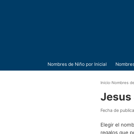
Nombres de Niño por Inicial
Nombres
Inicio
›
Nombres de
Jesus
Fecha de public
Elegir el nom
regalos que p