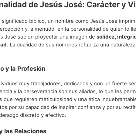
nalidad de Jesús José: Carácter y V
u significado bíblico, un nombre como Jesús José imprim
ercepción y, a menudo, en la personalidad de quien lo ll
s José suelen proyectar una imagen de
solidez, integri
dad
. La dualidad de sus nombres refuerza una naturaleza 
o y la Profesión
dividuos muy trabajadores, dedicados y con un fuerte sen
encia y la perseverancia son sus aliados, lo que les per
s que requieren meticulosidad y una ética inquebrantab
tos por su capacidad de inspirar confianza y por su rect
iderazgo discreto y efectivo.
y las Relaciones