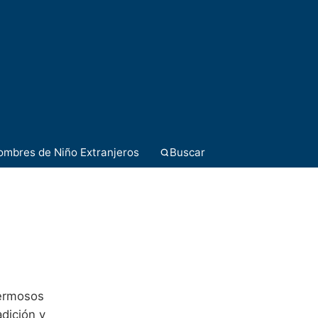
ombres de Niño Extranjeros
Buscar
hermosos
dición y