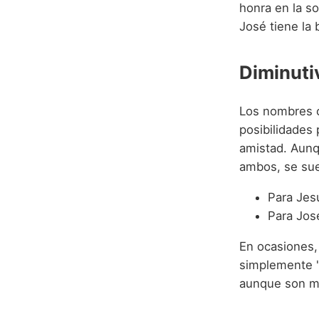
honra en la s
José tiene la 
Diminuti
Los nombres 
posibilidades 
amistad. Aunq
ambos, se sue
Para Jes
Para Jos
En ocasiones, 
simplemente "
aunque son 