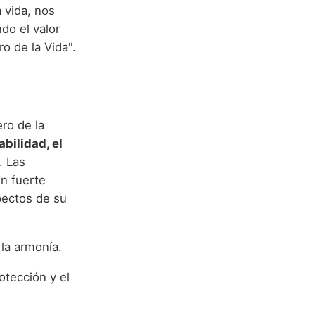
a vida, nos
do el valor
 de la Vida".
ro de la
bilidad, el
. Las
un fuerte
spectos de su
 la armonía.
otección y el