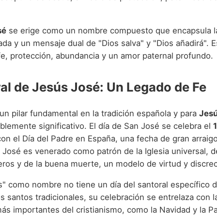
sé
se erige como un nombre compuesto que encapsula l
rada y un mensaje dual de "Dios salva" y "Dios añadirá".
fe, protección, abundancia y un amor paternal profundo.
ral de Jesús José: Un Legado de Fe
 un pilar fundamental en la tradición española y para
Jesú
lemente significativo. El día de San José se celebra el
on el Día del Padre en España, una fecha de gran arraigo 
n José es venerado como patrón de la Iglesia universal, d
eros y de la buena muerte, un modelo de virtud y discrec
" como nombre no tiene un día del santoral específico 
 santos tradicionales, su celebración se entrelaza con l
más importantes del cristianismo, como la Navidad y la P