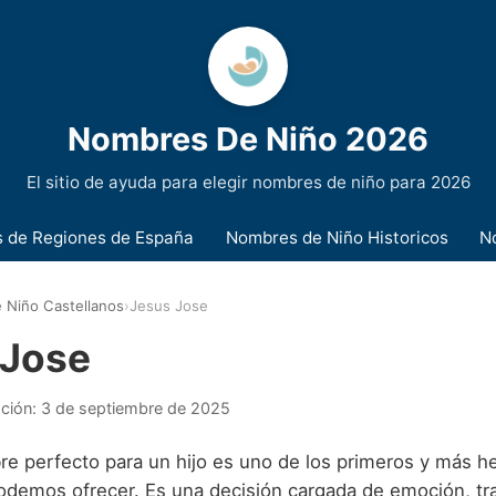
Nombres De Niño 2026
El sitio de ayuda para elegir nombres de niño para 2026
 de Regiones de España
Nombres de Niño Historicos
N
 Niño Castellanos
›
Jesus Jose
 Jose
ación:
3 de septiembre de 2025
bre perfecto para un hijo es uno de los primeros y más 
odemos ofrecer. Es una decisión cargada de emoción, tra