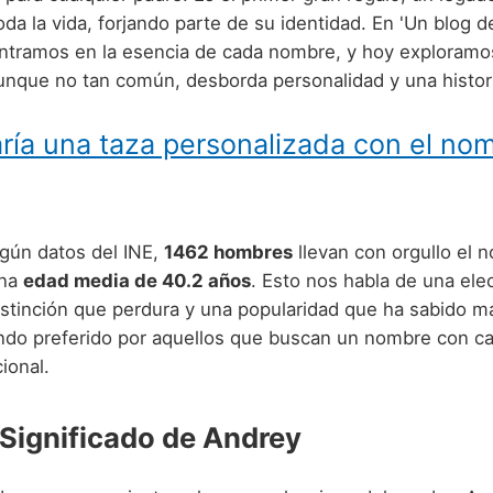
da la vida, forjando parte de su identidad. En 'Un blog 
entramos en la esencia de cada nombre, y hoy exploramo
unque no tan común, desborda personalidad y una histori
ría una taza personalizada con el no
gún datos del INE,
1462 hombres
llevan con orgullo el 
una
edad media de 40.2 años
. Esto nos habla de una ele
distinción que perdura y una popularidad que ha sabido 
endo preferido por aquellos que buscan un nombre con ca
ional.
 Significado de Andrey