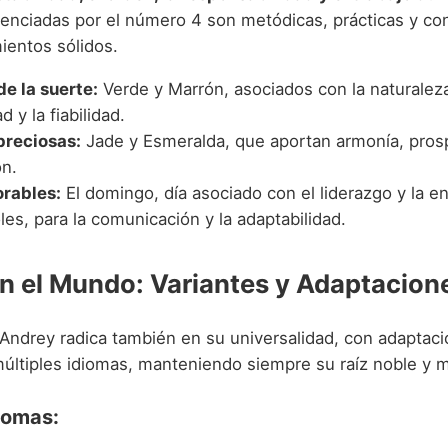
uenciadas por el número 4 son metódicas, prácticas y co
ientos sólidos.
de la suerte:
Verde y Marrón, asociados con la naturaleza
d y la fiabilidad.
preciosas:
Jade y Esmeralda, que aportan armonía, pros
ón.
orables:
El domingo, día asociado con el liderazgo y la en
les, para la comunicación y la adaptabilidad.
n el Mundo: Variantes y Adaptacion
 Andrey radica también en su universalidad, con adaptac
múltiples idiomas, manteniendo siempre su raíz noble y m
iomas: