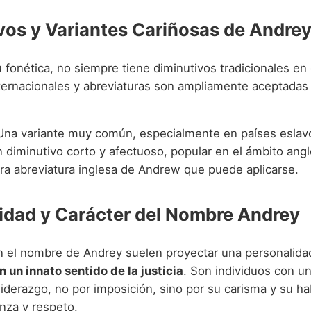
vos y Variantes Cariñosas de Andre
 fonética, no siempre tiene diminutivos tradicionales en
ternacionales y abreviaturas son ampliamente aceptadas
na variante muy común, especialmente en países eslav
 diminutivo corto y afectuoso, popular en el ámbito angl
ra abreviatura inglesa de Andrew que puede aplicarse.
idad y Carácter del Nombre Andrey
n el nombre de Andrey suelen proyectar una personalid
 un innato sentido de la justicia
. Son individuos con u
iderazgo, no por imposición, sino por su carisma y su ha
anza y respeto.