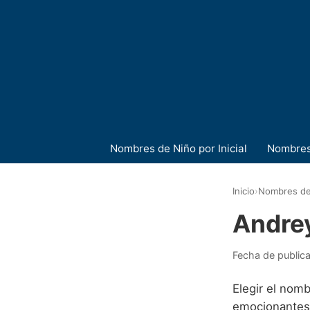
Nombres de Niño por Inicial
Nombres
Inicio
›
Nombres de
Andre
Fecha de public
Elegir el nomb
emocionantes 