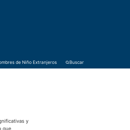
ombres de Niño Extranjeros
Buscar
nificativas y
o que