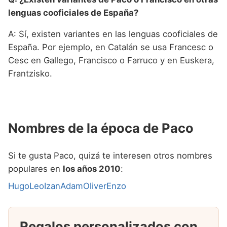
lenguas cooficiales de España?
A: Sí, existen variantes en las lenguas cooficiales de
España. Por ejemplo, en Catalán se usa Francesc o
Cesc en Gallego, Francisco o Farruco y en Euskera,
Frantzisko.
Nombres de la época de Paco
Si te gusta Paco, quizá te interesen otros nombres
populares en
los años 2010
:
Hugo
Leo
Izan
Adam
Oliver
Enzo
Regalos personalizados con