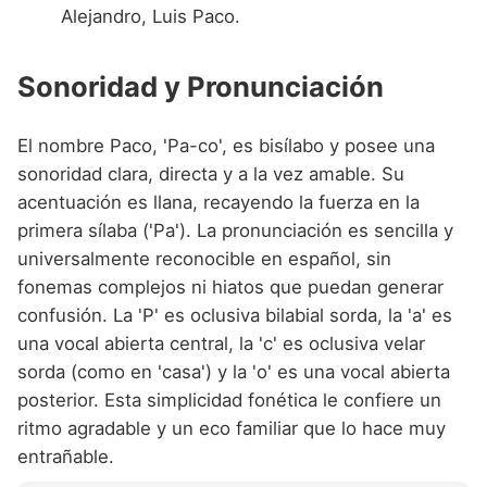
Alejandro, Luis Paco.
Sonoridad y Pronunciación
El nombre Paco, 'Pa-co', es bisílabo y posee una
sonoridad clara, directa y a la vez amable. Su
acentuación es llana, recayendo la fuerza en la
primera sílaba ('Pa'). La pronunciación es sencilla y
universalmente reconocible en español, sin
fonemas complejos ni hiatos que puedan generar
confusión. La 'P' es oclusiva bilabial sorda, la 'a' es
una vocal abierta central, la 'c' es oclusiva velar
sorda (como en 'casa') y la 'o' es una vocal abierta
posterior. Esta simplicidad fonética le confiere un
ritmo agradable y un eco familiar que lo hace muy
entrañable.