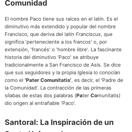
Comunidad
El nombre Paco tiene sus raíces en el latín. Es el
diminutivo más extendido y popular del nombre
Francisco, que deriva del latín
Franciscus
, que
significa 'perteneciente a los francos' o, por
extensión, 'francés' o 'hombre libre'. La fascinante
historia del diminutivo 'Paco' se atribuye
tradicionalmente a San Francisco de Asís. Se dice
que sus seguidores y la propia Iglesia lo conocían
como el
'Pater Comunitatis'
, es decir, el 'Padre de
la Comunidad'. La contracción de las primeras
sílabas de estas dos palabras (
Pa
ter
Co
munitatis)
dio origen al entrañable 'Paco'.
Santoral: La Inspiración de un