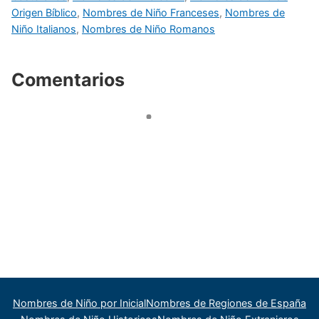
Origen Bíblico
,
Nombres de Niño Franceses
,
Nombres de
Niño Italianos
,
Nombres de Niño Romanos
Comentarios
Nombres de Niño por Inicial
Nombres de Regiones de España