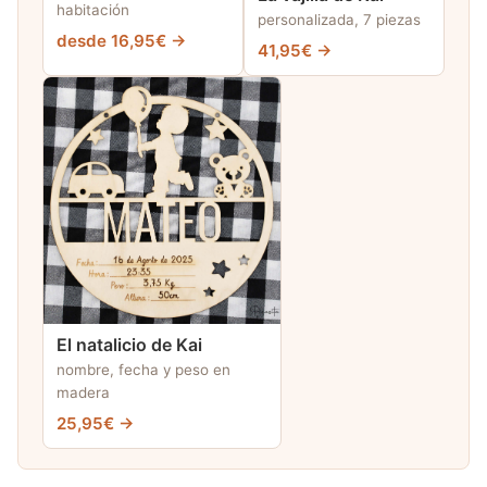
habitación
personalizada, 7 piezas
desde 16,95€ →
41,95€ →
El natalicio de Kai
nombre, fecha y peso en
madera
25,95€ →