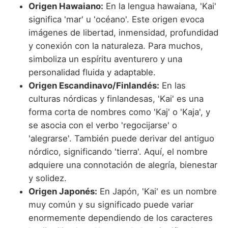
Origen Hawaiano:
En la lengua hawaiana, 'Kai'
significa 'mar' u 'océano'. Este origen evoca
imágenes de libertad, inmensidad, profundidad
y conexión con la naturaleza. Para muchos,
simboliza un espíritu aventurero y una
personalidad fluida y adaptable.
Origen Escandinavo/Finlandés:
En las
culturas nórdicas y finlandesas, 'Kai' es una
forma corta de nombres como 'Kaj' o 'Kaja', y
se asocia con el verbo 'regocijarse' o
'alegrarse'. También puede derivar del antiguo
nórdico, significando 'tierra'. Aquí, el nombre
adquiere una connotación de alegría, bienestar
y solidez.
Origen Japonés:
En Japón, 'Kai' es un nombre
muy común y su significado puede variar
enormemente dependiendo de los caracteres