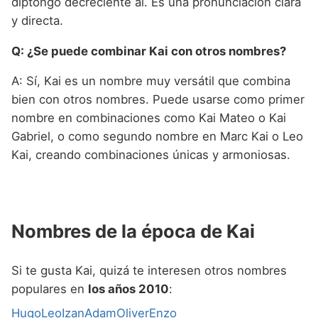
diptongo decreciente ai. Es una pronunciación clara
y directa.
Q: ¿Se puede combinar Kai con otros nombres?
A: Sí, Kai es un nombre muy versátil que combina
bien con otros nombres. Puede usarse como primer
nombre en combinaciones como Kai Mateo o Kai
Gabriel, o como segundo nombre en Marc Kai o Leo
Kai, creando combinaciones únicas y armoniosas.
Nombres de la época de Kai
Si te gusta Kai, quizá te interesen otros nombres
populares en
los años 2010
:
Hugo
Leo
Izan
Adam
Oliver
Enzo