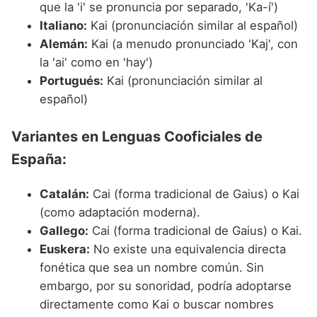
que la 'i' se pronuncia por separado, 'Ka-í')
Italiano:
Kai (pronunciación similar al español)
Alemán:
Kai (a menudo pronunciado 'Kaj', con
la 'ai' como en 'hay')
Portugués:
Kai (pronunciación similar al
español)
Variantes en Lenguas Cooficiales de
España:
Catalán:
Cai (forma tradicional de Gaius) o Kai
(como adaptación moderna).
Gallego:
Cai (forma tradicional de Gaius) o Kai.
Euskera:
No existe una equivalencia directa
fonética que sea un nombre común. Sin
embargo, por su sonoridad, podría adoptarse
directamente como Kai o buscar nombres