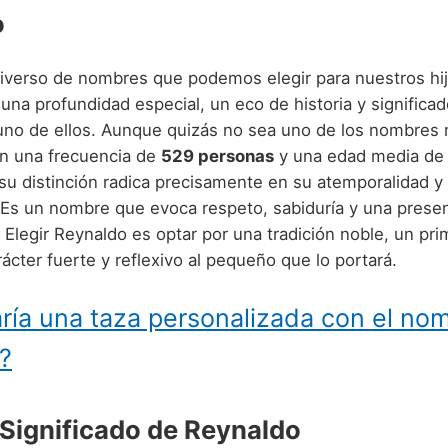
o
niverso de nombres que podemos elegir para nuestros hi
una profundidad especial, un eco de historia y significa
 uno de ellos. Aunque quizás no sea uno de los nombres
n una frecuencia de
529 personas
y una edad media d
su distinción radica precisamente en su atemporalidad y 
 Es un nombre que evoca respeto, sabiduría y una prese
 Elegir Reynaldo es optar por una tradición noble, un pr
ácter fuerte y reflexivo al pequeño que lo portará.
ría una taza personalizada con el no
?
 Significado de Reynaldo