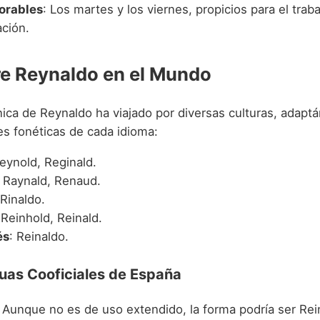
orables
: Los martes y los viernes, propicios para el traba
ación.
e Reynaldo en el Mundo
ica de Reynaldo ha viajado por diversas culturas, adaptá
es fonéticas de cada idioma:
Reynold, Reginald.
: Raynald, Renaud.
 Rinaldo.
 Reinhold, Reinald.
és
: Reinaldo.
uas Cooficiales de España
: Aunque no es de uso extendido, la forma podría ser Rei