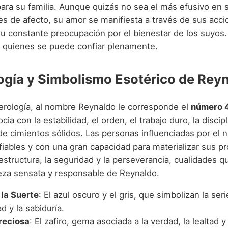
ara su familia. Aunque quizás no sea el más efusivo en 
s de afecto, su amor se manifiesta a través de sus acci
su constante preocupación por el bienestar de los suyos
n quienes se puede confiar plenamente.
gía y Simbolismo Esotérico de Rey
rología, al nombre Reynaldo le corresponde el
número 
ia con la estabilidad, el orden, el trabajo duro, la discipl
de cimientos sólidos. Las personas influenciadas por el
fiables y con una gran capacidad para materializar sus p
estructura, la seguridad y la perseverancia, cualidades 
leza sensata y responsable de Reynaldo.
 la Suerte
: El azul oscuro y el gris, que simbolizan la seri
ad y la sabiduría.
reciosa
: El zafiro, gema asociada a la verdad, la lealtad y