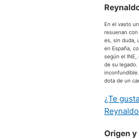
Reynald
En el vasto u
resuenan con 
es, sin duda,
en España, co
según el INE, 
de su legado.
inconfundible.
dota de un car
¿Te gusta
Reynaldo
Origen y