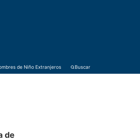
ombres de Niño Extranjeros
Buscar
a de