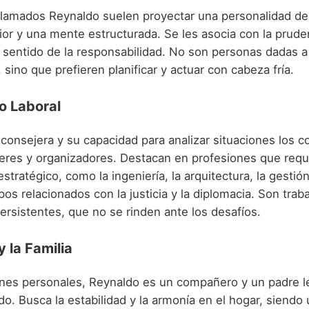
lamados Reynaldo suelen proyectar una personalidad de
rior y una mente estructurada. Se les asocia con la pruden
 sentido de la responsabilidad. No son personas dadas a 
 sino que prefieren planificar y actuar con cabeza fría.
o Laboral
consejera y su capacidad para analizar situaciones los c
deres y organizadores. Destacan en profesiones que requ
tratégico, como la ingeniería, la arquitectura, la gestió
os relacionados con la justicia y la diplomacia. Son trab
ersistentes, que no se rinden ante los desafíos.
y la Familia
ones personales, Reynaldo es un compañero y un padre le
. Busca la estabilidad y la armonía en el hogar, siendo u