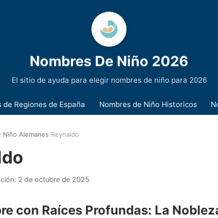
Nombres De Niño 2026
El sitio de ayuda para elegir nombres de niño para 2026
 de Regiones de España
Nombres de Niño Historicos
N
 Niño Alemanes
›
Reynaldo
ldo
ación:
2 de octubre de 2025
e con Raíces Profundas: La Noblez