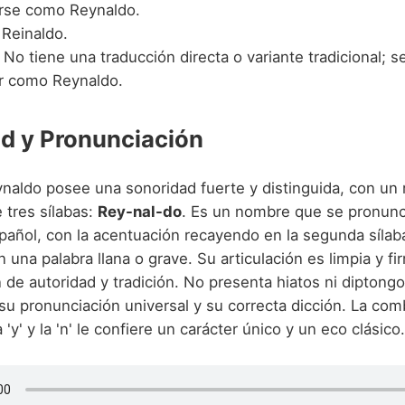
rse como Reynaldo.
 Reinaldo.
: No tiene una traducción directa o variante tradicional; s
r como Reynaldo.
d y Pronunciación
naldo posee una sonoridad fuerte y distinguida, con un 
 tres sílabas:
Rey-nal-do
. Es un nombre que se pronunc
pañol, con la acentuación recayendo en la segunda sílaba 
n una palabra llana o grave. Su articulación es limpia y 
 de autoridad y tradición. No presenta hiatos ni diptong
a su pronunciación universal y su correcta dicción. La com
 la 'y' y la 'n' le confiere un carácter único y un eco clásico.