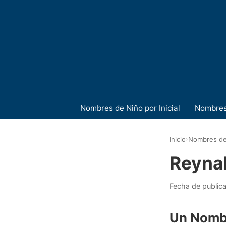
Nombres de Niño por Inicial
Nombres
Inicio
›
Nombres de
Reyna
Fecha de public
Un Nombr