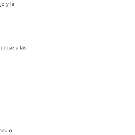
jo y la
ndose a las
nau o