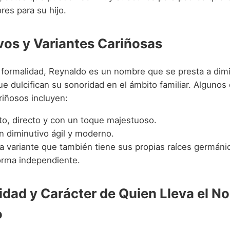
res para su hijo.
vos y Variantes Cariñosas
 formalidad, Reynaldo es un nombre que se presta a dim
e dulcifican su sonoridad en el ámbito familiar. Algunos
iñosos incluyen:
to, directo y con un toque majestuoso.
n diminutivo ágil y moderno.
a variante que también tiene sus propias raíces germáni
orma independiente.
idad y Carácter de Quien Lleva el N
o