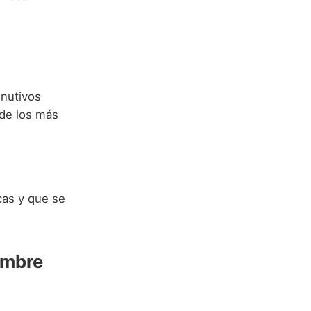
inutivos
 de los más
cas y que se
ombre