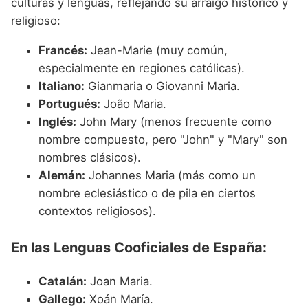
culturas y lenguas, reflejando su arraigo histórico y
religioso:
Francés:
Jean-Marie (muy común,
especialmente en regiones católicas).
Italiano:
Gianmaria o Giovanni Maria.
Portugués:
João Maria.
Inglés:
John Mary (menos frecuente como
nombre compuesto, pero "John" y "Mary" son
nombres clásicos).
Alemán:
Johannes Maria (más como un
nombre eclesiástico o de pila en ciertos
contextos religiosos).
En las Lenguas Cooficiales de España:
Catalán:
Joan Maria.
Gallego:
Xoán María.